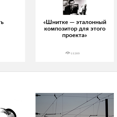
ть
«Шнитке — эталонный
композитор для этого
проекта»
15289