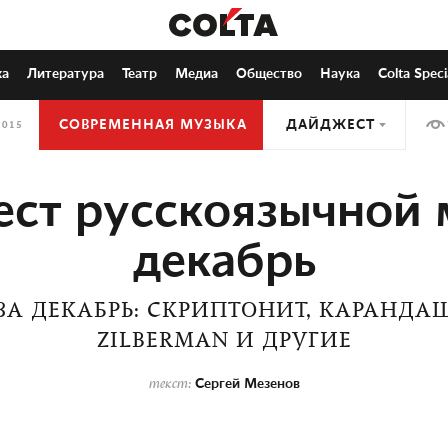
ка
Литература
Театр
Медиа
Общество
Наука
Colta Speci
СОВРЕМЕННАЯ МУЗЫКА
ДАЙДЖЕСТ
2015
ст русскоязычной 
декабрь
А ДЕКАБРЬ: СКРИПТОНИТ, КАРАНДАШ,
ZILBERMAN И ДРУГИЕ
Сергей Мезенов
текст: