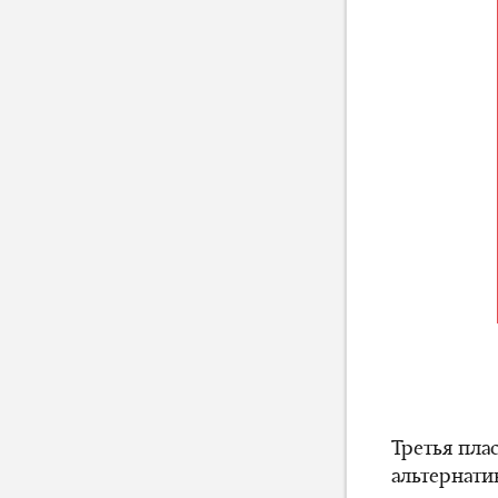
Третья пла
альтернати