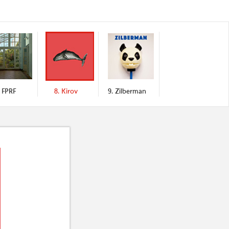
. FPRF
8. Kirov
9. Zilberman