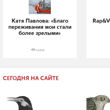
Катя Павлова: «Благо
Rap&Vo
переживания мои стали
более зрелыми»
16808
СЕГОДНЯ НА САЙТЕ