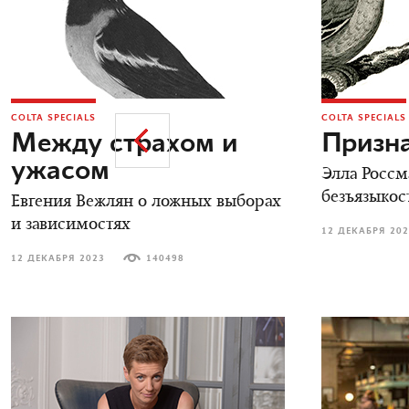
COLTA SPECIALS
COLTA SPECIALS
Между страхом и
Призн
ужасом
Элла Россм
безъязыкос
Евгения Вежлян о ложных выборах
и зависимостях
12 ДЕКАБРЯ 20
12 ДЕКАБРЯ 2023
140498