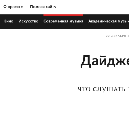
О проекте
Помоги сайту
Кино
Искусство
Современная
музыка
Академическая
музы
22 ДЕКАБРЯ 
Дайдже
ЧТО СЛУШАТЬ З