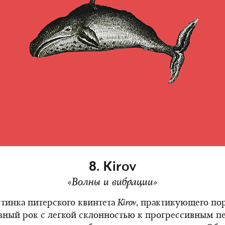
8. Kirov
«Волны и вибрации»
стинка питерского квинтета
Kirov
, практикующего по
вный рок с легкой склонностью к прогрессивным 