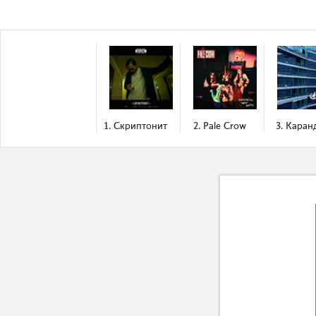
1. Скриптонит
2. Pale Crow
3. Каран