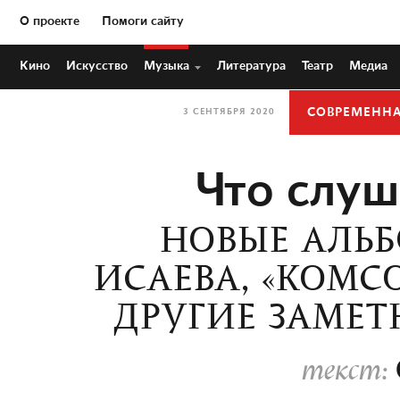
О проекте
Помоги сайту
Кино
Искусство
Музыка
Литература
Театр
Медиа
СОВРЕМЕНН
3 СЕНТЯБРЯ 2020
Что слуш
НОВЫЕ АЛЬБ
ИСАЕВА, «КОМС
ДРУГИЕ ЗАМЕТ
текст: