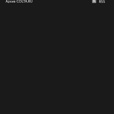
Архив COLTA.RU
RSS