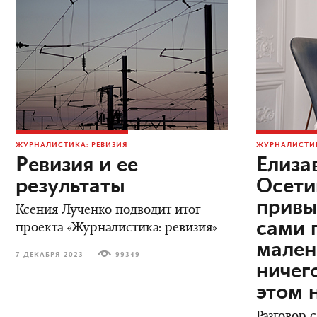
ЖУРНАЛИСТИКА: РЕВИЗИЯ
ЖУРНАЛИСТИК
Ревизия и ее
Елиза
результаты
Осети
привы
Ксения Лученко подводит итог
сами 
проекта «Журналистика: ревизия»
мален
7 ДЕКАБРЯ 2023
99349
ничег
этом 