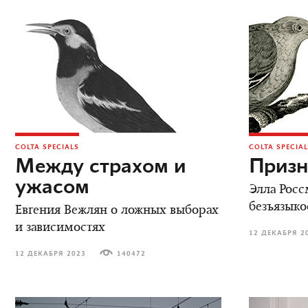
COLTA SPECIALS
COLTA SPECIA
Между страхом и
Призн
ужасом
Элла Росс
безъязыко
Евгения Вежлян о ложных выборах
и зависимостях
12 ДЕКАБРЯ 2
12 ДЕКАБРЯ 2023
140472