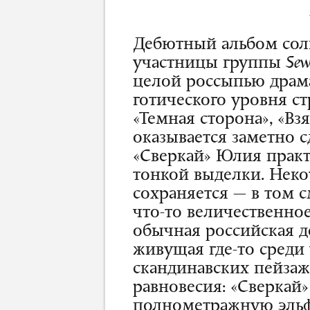
Дебютный альбом сол
участницы группы
Sew
целой россыпью драм
готического уровня стр
«Темная сторона», «Взя
оказывается заметно 
«Сверкай» Юлия прак
тонкой выделки. Неко
сохраняется — в том с
что-то величественное
обычная российская д
живущая где-то сред
скандинавских пейзаже
равновесия: «Сверкай» 
полнометражную эль