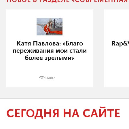
НОВОЕ В РАЗДЕЛЕ «СОВРЕМЕННА
Катя Павлова: «Благо
Rap&V
переживания мои стали
более зрелыми»
16807
СЕГОДНЯ НА САЙТЕ