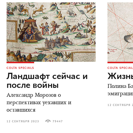
COLTA SPECIALS
COLTA SPECIA
Ландшафт сейчас и
Жизнь
после войны
Полина Ба
эмиграци
Александр Морозов о
перспективах уехавших и
12 СЕНТЯБРЯ 
оставшихся
12 СЕНТЯБРЯ 2023
79447