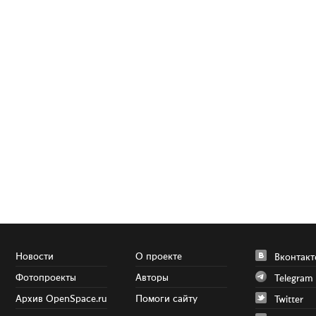
Новости
О проекте
Вконтакт
Фотопроекты
Авторы
Telegram
Архив OpenSpace.ru
Помоги сайту
Twitter