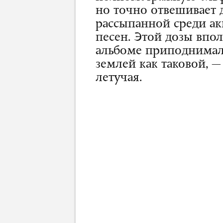
но точно отвешивает
рассыпанной среди ак
песен. Этой дозы впол
альбоме приподнимали
землей как таковой, —
летучая.