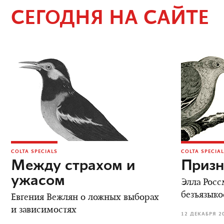
СЕГОДНЯ НА САЙТЕ
COLTA SPECIALS
COLTA SPECIA
Между страхом и
Призн
ужасом
Элла Росс
безъязыко
Евгения Вежлян о ложных выборах
и зависимостях
12 ДЕКАБРЯ 2