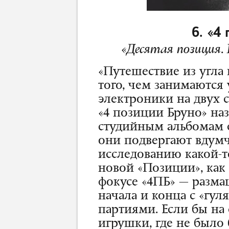
6. «4
«Десятая позиция.
«Путешествие из угла 
того, чем занимаются
электроники на двух 
«4 позиции Бруно» на
студийным альбомам 
они подвергают вдум
исследованию какой-т
новой «Позиции», как
фокусе «4ПБ» — разма
начала и конца с «г
партиями. Если бы на
игрушки, где не было