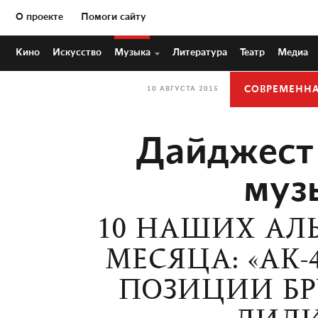
О проекте
Помоги сайту
Кино
Искусство
Музыка
Литература
Театр
Медиа
СОВРЕМЕНН
10 АВГУСТА 2015
Дайджест
муз
10 НАШИХ АЛ
МЕСЯЦА: «АК-4
ПОЗИЦИИ БР