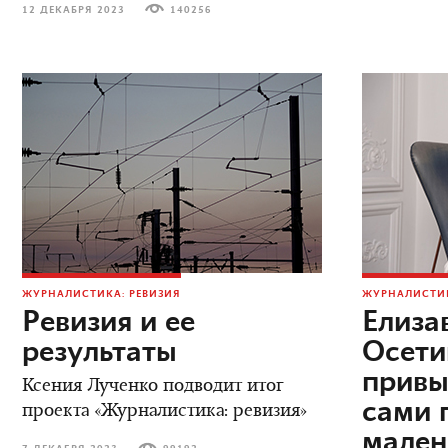
12 ДЕКАБРЯ 2023
140256
ЖУРНАЛИСТИКА: РЕВИЗИЯ
ЖУРНАЛИСТИК
Ревизия и ее
Елиза
результаты
Осети
привы
Ксения Лученко подводит итог
сами 
проекта «Журналистика: ревизия»
мален