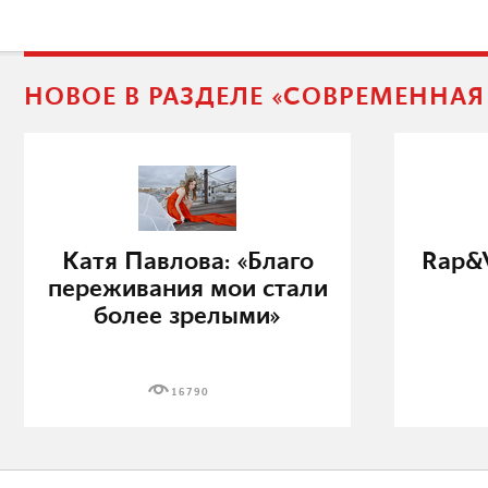
НОВОЕ В РАЗДЕЛЕ «СОВРЕМЕННА
Катя Павлова: «Благо
Rap&V
переживания мои стали
более зрелыми»
16790