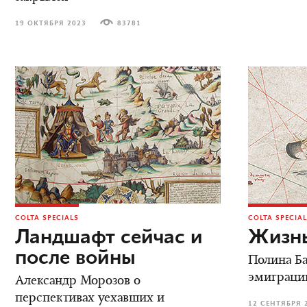
19 ОКТЯБРЯ 2023
83781
COLTA SPECIALS
COLTA SPECIA
Ландшафт сейчас и
Жизнь
после войны
Полина Ба
эмиграци
Александр Морозов о
перспективах уехавших и
12 СЕНТЯБРЯ 