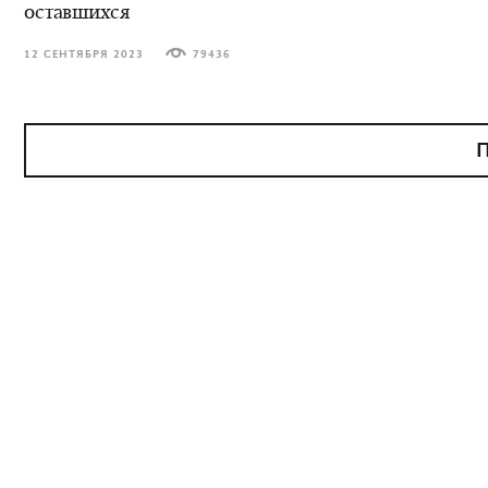
оставшихся
12 СЕНТЯБРЯ 2023
79436