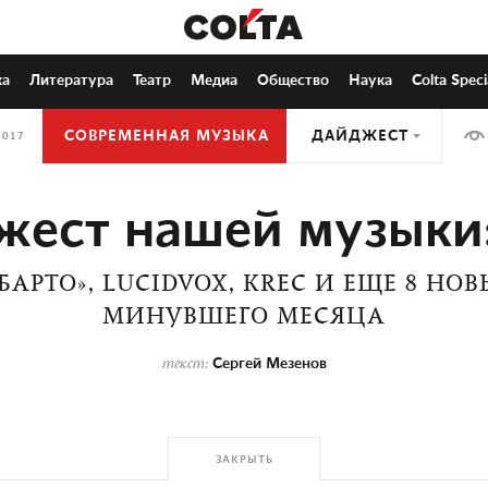
ка
Литература
Театр
Медиа
Общество
Наука
Colta Speci
СОВРЕМЕННАЯ МУЗЫКА
ДАЙДЖЕСТ
2017
жест нашей музыки:
«БАРТО», LUCIDVOX, KREC И ЕЩЕ 8 Н
МИНУВШЕГО МЕСЯЦА
Сергей Мезенов
текст:
ЗАКРЫТЬ