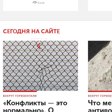
2125
СЕГОДНЯ НА САЙТЕ
ВОКРУГ ГОРИЗОНТАЛИ
ВОКРУГ ГОРИЗ
«Конфликты — это
Что м
нормально». О
антив