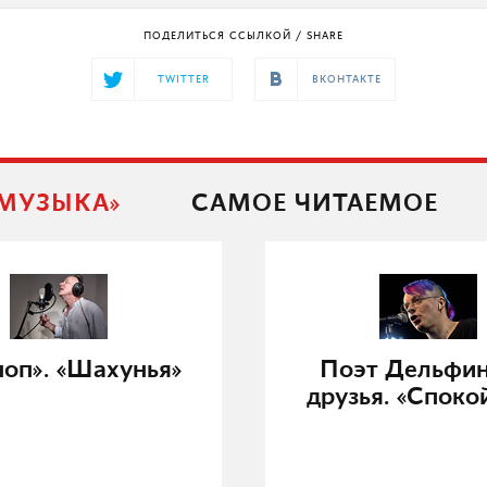
ПОДЕЛИТЬСЯ ССЫЛКОЙ / SHARE
TWITTER
ВКОНТАКТЕ
 МУЗЫКА»
САМОЕ ЧИТАЕМОЕ
ноп». «Шахунья»
Поэт Дельфин
друзья. «Споко