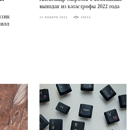
выходах из катастрофы 2022 года
ктик
24 ЯНВАРЯ 2023
20954
рилл