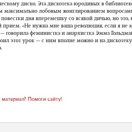
ескому диско. Эта дискотека юродивых в библиотек
им максимально лобовым жонглированием вопросам
 повестки дня вперемешку со всякой дичью, но это, 
 прием. «Не нужна мне ваша революция, если я не 
, — говорила феминистка и анархистка Эмма Гольдман,
воил этот урок — с ним вполне можно и на дискотеку,
.
 материал? Помоги сайту!