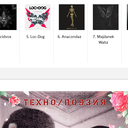
ucidvox
5. Loc-Dog
6. Anacondaz
7. Majdanek
Waltz