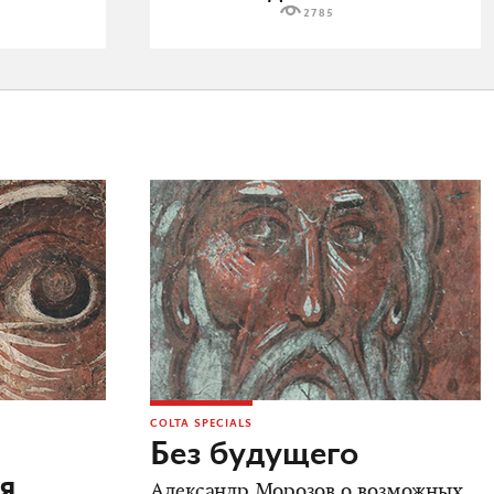
2785
COLTA SPECIALS
Без будущего
я
Александр Морозов о возможных