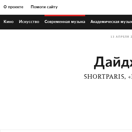
О проекте
Помоги сайту
Кино
Искусство
Современная
музыка
Академическая
музы
13 АПРЕЛЯ 
Дайд
SHORTPARIS, 