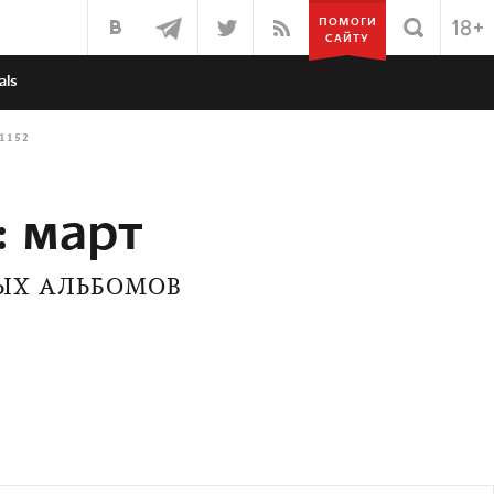
ПОМОГИ
САЙТУ
als
1152
 март
ОВЫХ АЛЬБОМОВ