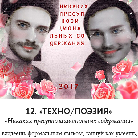
12. «ТЕХНО/ПОЭЗИЯ»
«Никаких пресуппозициональных содержаний»
е владеешь формальным языком, танцуй как умеешь,