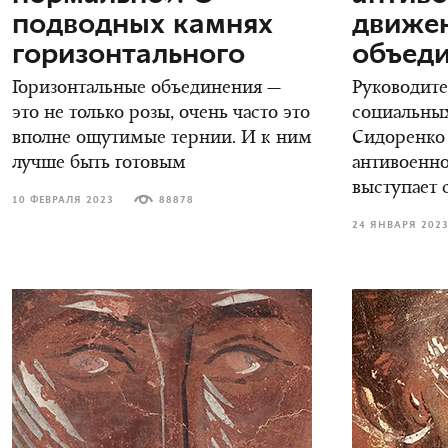
подводных камнях
движе
горизонтального
объеди
Горизонтальные объединения —
Руководите
это не только розы, очень часто это
социальных
вполне ощутимые тернии. И к ним
Сидоренко 
лучше быть готовым
антивоенно
выступает 
10 ФЕВРАЛЯ 2023
88878
24 ЯНВАРЯ 202