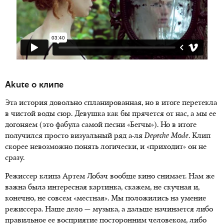
Akute о клипе
Эта история довольно спланированная, но в итоге перетекла
в чистой воды сюр. Девушка как бы прячется от нас, а мы ее
догоняем (это фабула самой песни «Бегчы»). Но в итоге
получился просто визуальный ряд а-ля
Depeche
Mode
. Клип
скорее невозможно понять логически, и «приходит» он не
сразу.
Режиссер клипа Артем Лобач вообще кино снимает. Нам же
важна была интересная картинка, скажем, не скучная и,
конечно, не совсем «местная». Мы положились на умение
режиссера. Наше дело — музыка, а дальше начинается либо
правильное ее восприятие посторонним человеком, либо