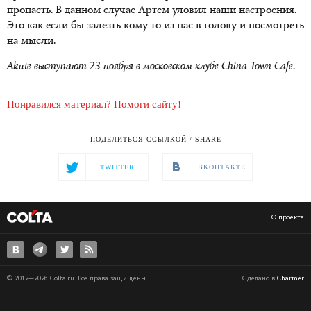
пропасть. В данном случае Артем уловил наши настроения.
Это как если бы залезть кому-то из нас в голову и посмотреть
на мысли.
Akute выступают 23 ноября в московском клубе China-Town-Cafe.
Понравился материал? Помоги сайту!
ПОДЕЛИТЬСЯ ССЫЛКОЙ / SHARE
TWITTER
ВКОНТАКТЕ
О проекте
© 2012—2026 Colta.ru. Все права защищены.
Сделано в
Charmer