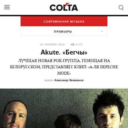
СОВРЕМЕННАЯ МУЗЫКА
ПРЕМЬЕРЫ
21 НОЯБРЯ 2013
1775
Akute. «Бегчы»
ЛУЧШАЯ НОВАЯ РОК-ГРУППА, ПОЮЩАЯ НА
БЕЛОРУССКОМ, ПРЕДСТАВЛЯЕТ КЛИП «А-ЛЯ DEPECHE
MODE»
Александр Великанов
текст: