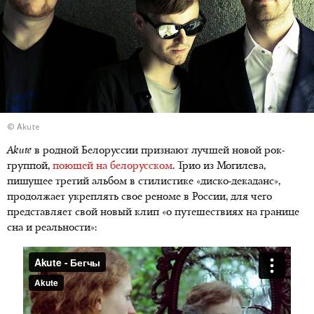
© Akute
Akute
в родной Белоруссии признают лучшей новой рок-
группой,
поющей на белорусском
. Трио из Могилева,
пишущее третий альбом в стилистике «диско-декаданс»,
продолжает укреплять свое реноме в России, для чего
представляет свой новый клип «о путешествиях на границе
сна и реальности»: