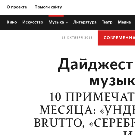
О проекте
Помоги сайту
Кино
Искусство
Музыка
Литература
Театр
Медиа
СОВРЕМЕНН
13 ОКТЯБРЯ 2015
Дайджест
музык
10 ПРИМЕЧА
МЕСЯЦА: «УНД
BRUTTO, «СЕРЕБ