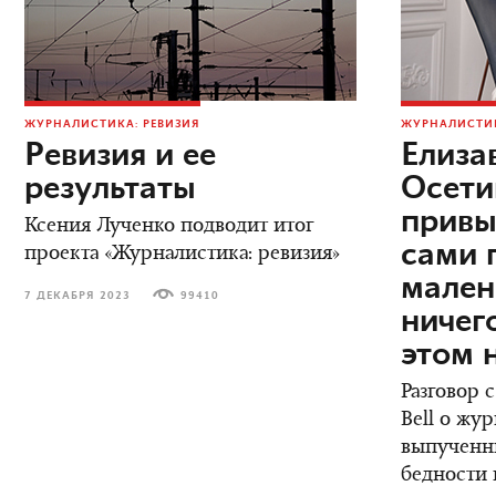
ЖУРНАЛИСТИКА: РЕВИЗИЯ
ЖУРНАЛИСТИК
Ревизия и ее
Елиза
результаты
Осети
привы
Ксения Лученко подводит итог
сами 
проекта «Журналистика: ревизия»
мален
7 ДЕКАБРЯ 2023
99410
ничег
этом 
Разговор 
Bell о жу
выпученны
бедности 