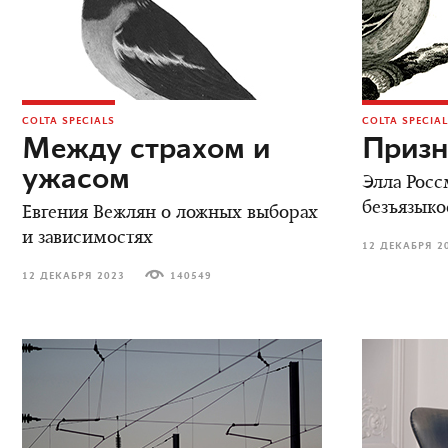
COLTA SPECIALS
COLTA SPECIA
Между страхом и
Призн
ужасом
Элла Росс
безъязыко
Евгения Вежлян о ложных выборах
и зависимостях
12 ДЕКАБРЯ 2
12 ДЕКАБРЯ 2023
140549