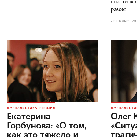
спасти вс
разом
29 НОЯБРЯ 20
ЖУРНАЛИСТИКА: РЕВИЗИЯ
ЖУРНАЛИСТИК
Екатерина
Олег 
Горбунова: «О том,
«Ситу
как это тяжело и
трагич