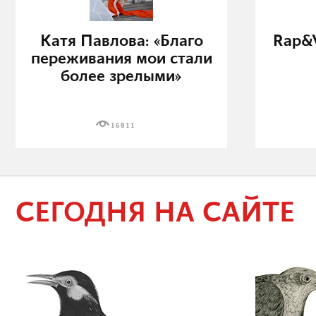
Катя Павлова: «Благо
Rap&V
переживания мои стали
более зрелыми»
16811
СЕГОДНЯ НА САЙТЕ