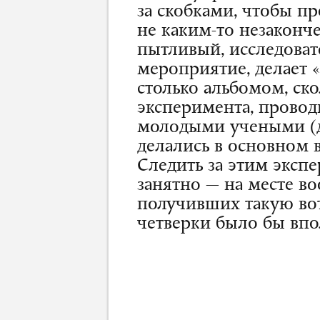
за скобками, чтобы пр
не каким-то незаконч
пытливый, исследоват
мероприятие, делает 
столько альбомом, ск
эксперимента, прово
молодыми учеными (д
делались в основном 
Следить за этим эксп
занятно — на месте в
получивших такую вот
четверки было бы впо