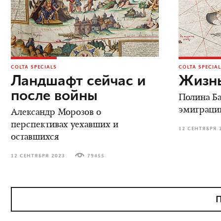
COLTA SPECIALS
COLTA SPECIA
Ландшафт сейчас и
Жизнь
после войны
Полина Ба
эмиграци
Александр Морозов о
перспективах уехавших и
12 СЕНТЯБРЯ 
оставшихся
12 СЕНТЯБРЯ 2023
79455