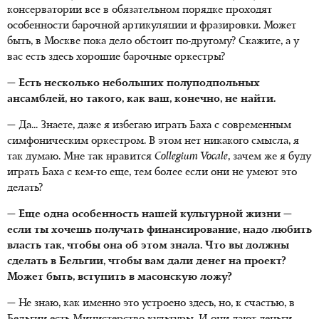
консерватории все в обязательном порядке проходят
особенности барочной артикуляции и фразировки. Может
быть, в Москве пока дело обстоит по-другому? Скажите, а у
вас есть здесь хорошие барочные оркестры?
— Есть несколько небольших полуподпольных
ансамблей, но такого, как ваш, конечно, не найти.
— Да... Знаете, даже я избегаю играть Баха с современным
симфоническим оркестром. В этом нет никакого смысла, я
так думаю. Мне так нравится
Collegium Vocale
, зачем же я буду
играть Баха с кем-то еще, тем более если они не умеют это
делать?
— Еще одна особенность нашей культурной жизни —
если ты хочешь получать финансирование, надо любить
власть так, чтобы она об этом знала. Что вы должны
сделать в Бельгии, чтобы вам дали денег на проект?
Может быть, вступить в масонскую ложу?
— Не знаю, как именно это устроено здесь, но, к счастью, в