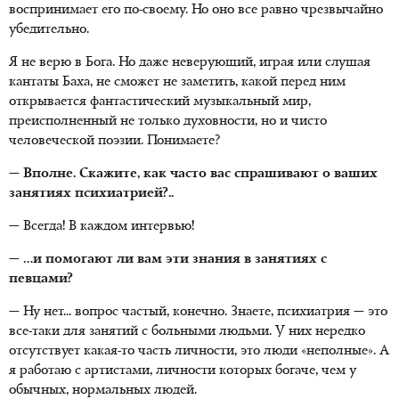
воспринимает его по-своему. Но оно все равно чрезвычайно
убедительно.
Я не верю в Бога. Но даже неверующий, играя или слушая
кантаты Баха, не сможет не заметить, какой перед ним
открывается фантастический музыкальный мир,
преисполненный не только духовности, но и чисто
человеческой поэзии. Понимаете?
— Вполне. Скажите, как часто вас спрашивают о ваших
занятиях психиатрией?..
— Всегда! В каждом интервью!
— …и помогают ли вам эти знания в занятиях с
певцами?
— Ну нет... вопрос частый, конечно. Знаете, психиатрия — это
все-таки для занятий с больными людьми. У них нередко
отсутствует какая-то часть личности, это люди «неполные». А
я работаю с артистами, личности которых богаче, чем у
обычных, нормальных людей.