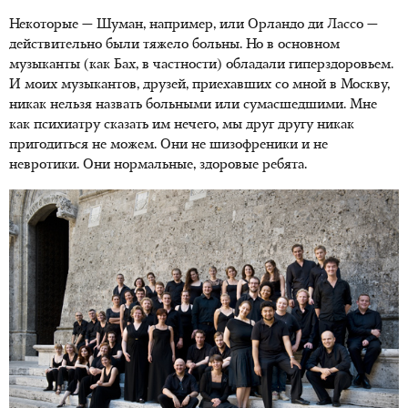
Некоторые — Шуман, например, или Орландо ди Лассо —
действительно были тяжело больны. Но в основном
музыканты (как Бах, в частности) обладали гиперздоровьем.
И моих музыкантов, друзей, приехавших со мной в Москву,
никак нельзя назвать больными или сумасшедшими. Мне
как психиатру сказать им нечего, мы друг другу никак
пригодиться не можем. Они не шизофреники и не
невротики. Они нормальные, здоровые ребята.