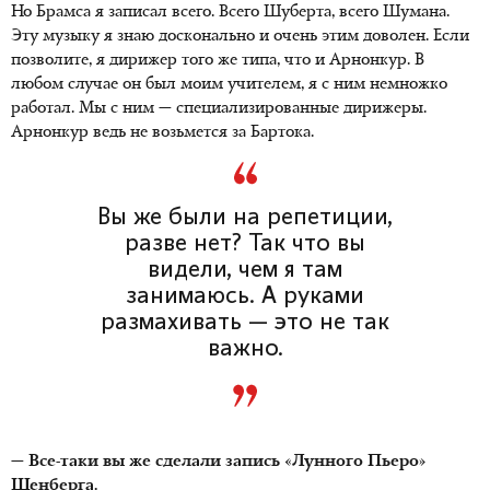
Но Брамса я записал всего. Всего Шуберта, всего Шумана.
Эту музыку я знаю досконально и очень этим доволен. Если
позволите, я дирижер того же типа, что и Арнонкур. В
любом случае он был моим учителем, я с ним немножко
работал. Мы с ним — специализированные дирижеры.
Арнонкур ведь не возьмется за Бартока.
Вы же были на репетиции,
разве нет? Так что вы
видели, чем я там
занимаюсь. А руками
размахивать — это не так
важно.
— Все-таки вы же сделали запись «Лунного Пьеро»
Шенберга.