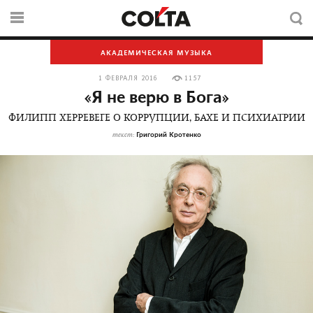
АКАДЕМИЧЕСКАЯ МУЗЫКА
1 ФЕВРАЛЯ 2016
1157
«Я не верю в Бога»
ФИЛИПП ХЕРРЕВЕГЕ О КОРРУПЦИИ, БАХЕ И ПСИХИАТРИИ
Григорий Кротенко
текст: