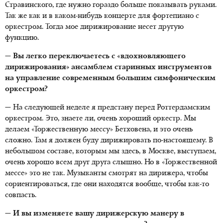
Стравинского, где нужно гораздо больше показывать руками.
Так же как и в каком-нибудь концерте для фортепиано с
оркестром. Тогда мое дирижирование несет другую
функцию.
— Вы легко переключаетесь с «вдохновляющего
дирижирования» ансамблем старинных инструментов
на управление современным большим симфоническим
оркестром?
— На следующей неделе я предстану перед Роттердамским
оркестром. Это, знаете ли, очень хороший оркестр. Мы
делаем «Торжественную мессу» Бетховена, и это очень
сложно. Там я должен буду дирижировать по-настоящему. В
небольшом составе, которым мы здесь, в Москве, выступаем,
очень хорошо всем друг друга слышно. Но в «Торжественной
мессе» это не так. Музыканты смотрят на дирижера, чтобы
сориентироваться, где они находятся вообще, чтобы как-то
совпасть.
— И вы изменяете вашу дирижерскую манеру в