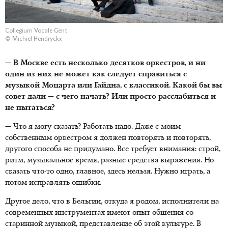
Collegium Vocale Gent
© Michiel Hendryckx
— В Москве есть несколько десятков оркестров, и ни
один из них не может как следует справиться с
музыкой Моцарта или Гайдна, с классикой. Какой бы вы
совет дали — с чего начать? Или просто расслабиться и
не пытаться?
— Что я могу сказать? Работать надо. Даже с моим
собственным оркестром я должен повторять и повторять,
другого способа не придумано. Все требует внимания: строй,
ритм, музыкальное время, разные средства выражения. Но
сказать что-то одно, главное, здесь нельзя. Нужно играть, а
потом исправлять ошибки.
Другое дело, что в Бельгии, откуда я родом, исполнители на
современных инструментах имеют опыт общения со
старинной музыкой, представление об этой культуре. В