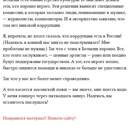
Бельгии есть Министерство культуры. И они дают деньги
тем, кто хорошо играет. Эти решения выносят специальные
комиссии, в которых заседают люди, понимающие в музыке,
— журналисты, композиторы. И я авторитетно заявляю, что
там нет никакой коррупции.
Я, впрочем, не хотел сказать, что коррупция есть в России!
(Надеюсь, в ванной нас никто не подслушивает? Мне
проблемы не нужны.) Так что с этим в Бельгии хорошо. Все,
кто этого заслуживает, — ценные артисты — рано или поздно
будут поддержаны государством. А тот, кто играет плохо,
быстро лишится помощи и никогда ее больше не удостоится.
Так что у нас все более-менее справедливо.
А что касается масонской ложи — вы знаете, мне поесть надо.
У меня концерт через пятнадцать минут. Надеюсь, вы
останетесь послушать?
Понравился материал? Помоги сайту!