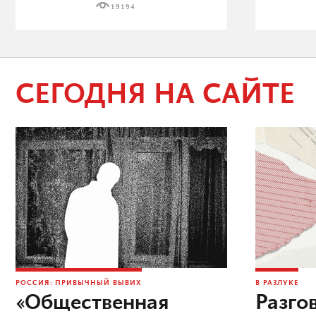
19194
СЕГОДНЯ НА САЙТЕ
РОССИЯ: ПРИВЫЧНЫЙ ВЫВИХ
В РАЗЛУКЕ
«Общественная
Разго