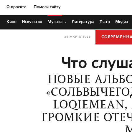
О проекте
Помоги сайту
Кино
Искусство
Музыка
Литература
Театр
Медиа
СОВРЕМЕНН
24 МАРТА 2021
Что слуша
НОВЫЕ АЛЬБО
«СОЛЬВЫЧЕГО
LOQIEMEAN,
ГРОМКИЕ ОТЕ