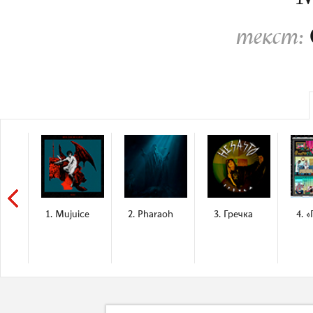
текст:
1. Mujuice
2. Pharaoh
3. Гречка
4. «