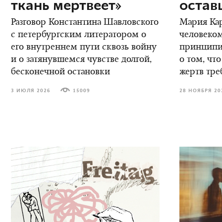
ткань мертвеет»
остав
Разговор Константина Шавловского
Мария Кар
с петербургским литератором о
человеком
его внутреннем пути сквозь войну
принципиа
и о затянувшемся чувстве долгой,
о том, что
бесконечной остановки
жертв тре
3 ИЮЛЯ 2026
15009
28 НОЯБРЯ 20