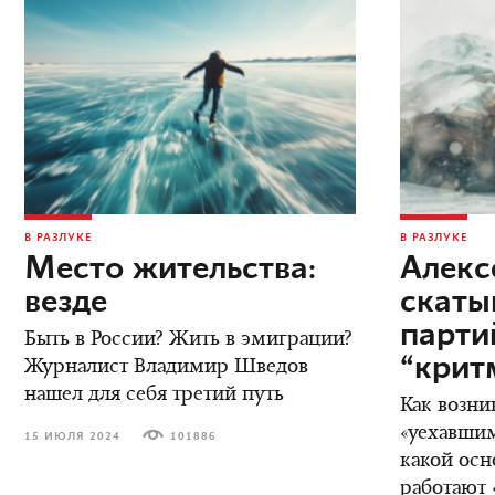
В РАЗЛУКЕ
В РАЗЛУКЕ
Место жительства:
Алекс
везде
скаты
парт
Быть в России? Жить в эмиграции?
“крит
Журналист Владимир Шведов
нашел для себя третий путь
Как возни
«уехавшим
15 ИЮЛЯ 2024
101886
какой осн
работают 