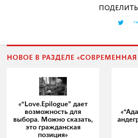
ПОДЕЛИТЬ
TW
НОВОЕ В РАЗДЕЛЕ «СОВРЕМЕННА
«“Love.Epilogue” дает
возможность для
«“Ад
выбора. Можно сказать,
андег
это гражданская
позиция»