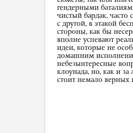
сюжеты, так или ина
гендерными баталиями.
чистый бардак, часто 
с другой, в этакой бе
стороны, как бы несе
вполне успевают реал
идеи, которые не особ
домашним исполнени
небезынтересные вопро
клоунада, но, как и з
стоит немало верных 