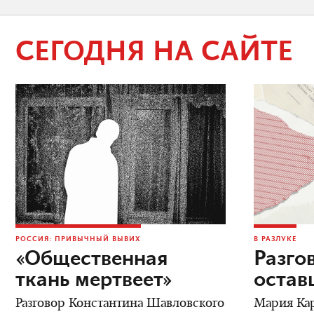
СЕГОДНЯ НА САЙТЕ
РОССИЯ: ПРИВЫЧНЫЙ ВЫВИХ
В РАЗЛУКЕ
«Общественная
Разго
ткань мертвеет»
остав
Разговор Константина Шавловского
Мария Кар