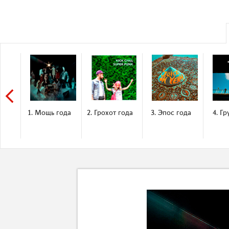
1. Мощь года
2. Грохот года
3. Эпос года
4. Гр