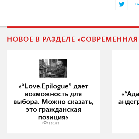
TW
НОВОЕ В РАЗДЕЛЕ «СОВРЕМЕННА
«“Love.Epilogue” дает
возможность для
«“Ад
выбора. Можно сказать,
андег
это гражданская
позиция»
19189