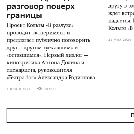
разговор поверх
другу в э
границы
ждет встре
надеется.
Проект Кольты «В разлуке»
Кольты «В
проводит эксперимент и
предлагает публично поговорить
21 МАЯ 2024
друг с другом «уехавшим» и
«оставшимся». Первый диалог —
кинокритика Антона Долина и
сценариста, руководителя
«Театра.doc» Александра Родионова
7 ИЮНЯ 2024
107036