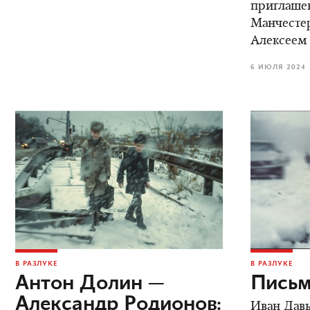
приглаше
Манчестер
Алексеем
6 ИЮЛЯ 2024
В РАЗЛУКЕ
В РАЗЛУКЕ
Антон Долин —
Письм
Александр Родионов:
Иван Дав