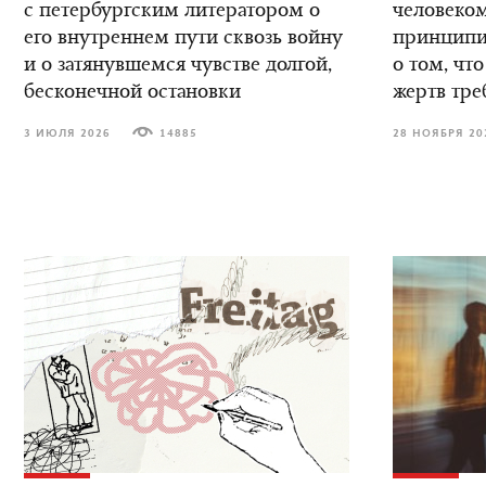
с петербургским литератором о
человеком
его внутреннем пути сквозь войну
принципиа
и о затянувшемся чувстве долгой,
о том, что
бесконечной остановки
жертв тре
3 ИЮЛЯ 2026
14885
28 НОЯБРЯ 20