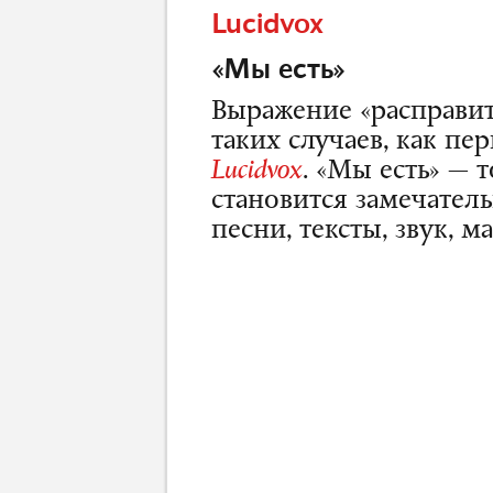
Lucidvox
«Мы есть»
Выражение «расправи
таких случаев, как п
Lucidvox
. «Мы есть» — 
становится замечател
песни, тексты, звук, ма