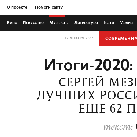
О проекте
Помоги сайту
Кино
Искусство
Музыка
Литература
Театр
Медиа
СОВРЕМЕНН
12 ЯНВАРЯ 2021
Итоги-2020:
СЕРГЕЙ МЕЗ
ЛУЧШИХ РОСС
ЕЩЕ 62 П
текст: