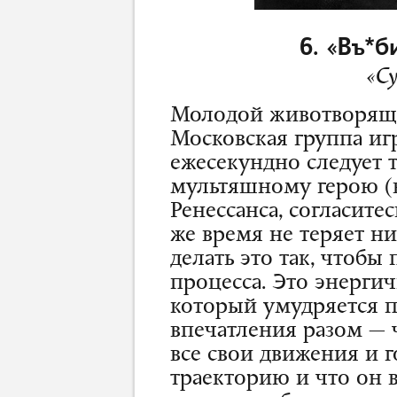
6. «Въ*б
«Су
Молодой животворящи
Московская группа игр
ежесекундно следует
мультяшному герою (в
Ренессанса, согласитес
же время не теряет н
делать это так, чтобы
процесса. Это энерги
который умудряется 
впечатления разом — 
все свои движения и г
траекторию и что он в