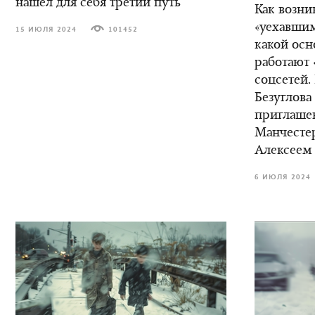
нашел для себя третий путь
Как возни
«уехавшим
15 ИЮЛЯ 2024
101452
какой осн
работают 
соцсетей.
Безуглова
приглаше
Манчестер
Алексеем
6 ИЮЛЯ 2024