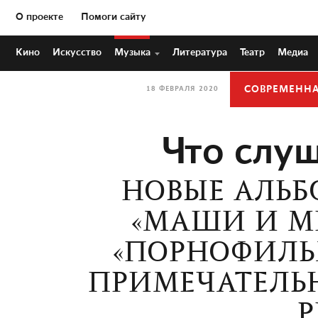
О проекте
Помоги сайту
Кино
Искусство
Музыка
Литература
Театр
Медиа
СОВРЕМЕНН
18 ФЕВРАЛЯ 2020
Что слуш
НОВЫЕ АЛЬБ
«МАШИ И МЕ
«ПОРНОФИЛЬМ
ПРИМЕЧАТЕЛЬ
Р