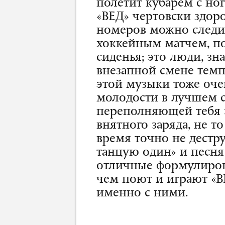
полетит кубарем с ног
«ВЕД» чертовски здор
номеров можно следи
хоккейным матчем, по
сиденья; это люди, зн
внезапной смене темп
этой музыки тоже оче
молодости в лучшем с
переполняющей тебя 
внятного заряда, не т
время точно не дестру
танцую один» и песня
отличные формулировк
чем поют и играют «ВЕ
именно с ними.