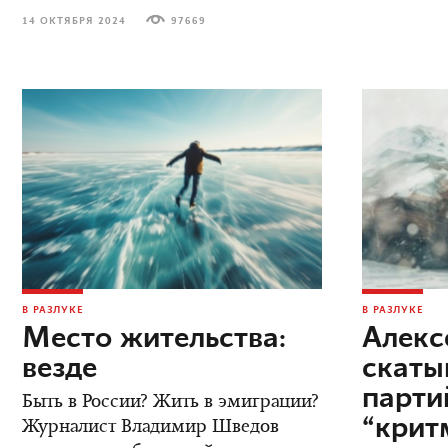
14 ОКТЯБРЯ 2024
97669
В РАЗЛУКЕ
В РАЗЛУКЕ
Место жительства:
Алекс
везде
скаты
парт
Быть в России? Жить в эмиграции?
“крит
Журналист Владимир Шведов