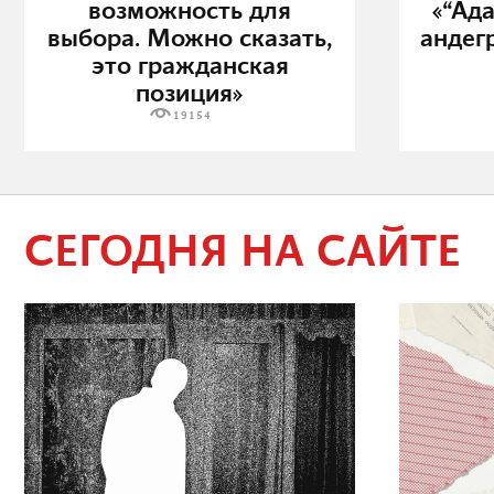
возможность для
«“Ад
выбора. Можно сказать,
андег
это гражданская
позиция»
19154
СЕГОДНЯ НА САЙТЕ