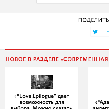
ПОДЕЛИТЬ
TW
НОВОЕ В РАЗДЕЛЕ «СОВРЕМЕННА
«“Love.Epilogue” дает
возможность для
«“Ад
выбора. Можно сказать,
андег