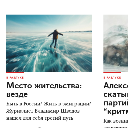
В РАЗЛУКЕ
В РАЗЛУКЕ
Место жительства:
Алекс
везде
скаты
парт
Быть в России? Жить в эмиграции?
“крит
Журналист Владимир Шведов
нашел для себя третий путь
Как возни