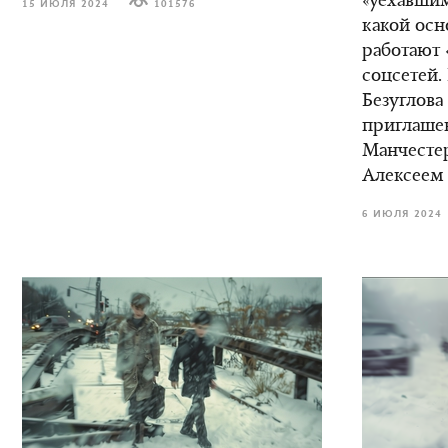
«уехавшим
15 ИЮЛЯ 2024
101576
какой осн
работают 
соцсетей.
Безуглова
приглаше
Манчестер
Алексеем
6 ИЮЛЯ 2024