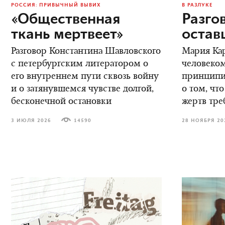
РОССИЯ: ПРИВЫЧНЫЙ ВЫВИХ
В РАЗЛУКЕ
«Общественная
Разго
ткань мертвеет»
остав
Разговор Константина Шавловского
Мария Кар
с петербургским литератором о
человеком
его внутреннем пути сквозь войну
принципиа
и о затянувшемся чувстве долгой,
о том, что
бесконечной остановки
жертв тре
3 ИЮЛЯ 2026
14590
28 НОЯБРЯ 20