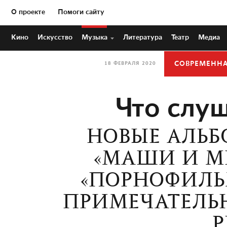
О проекте
Помоги сайту
Кино
Искусство
Музыка
Литература
Театр
Медиа
СОВРЕМЕНН
18 ФЕВРАЛЯ 2020
Что слуш
НОВЫЕ АЛЬБ
«МАШИ И МЕ
«ПОРНОФИЛЬМ
ПРИМЕЧАТЕЛЬ
Р