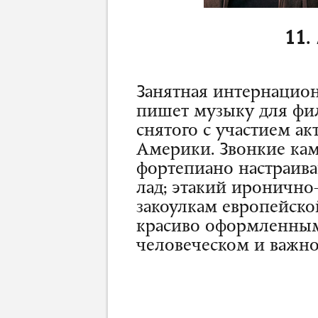
11.
Занятная интернацион
пишет музыку для фи
снятого с участием ак
Америки. Звонкие ка
фортепиано настраив
лад; этакий иронично
закоулкам европейско
красиво оформленными
человеческом и важно