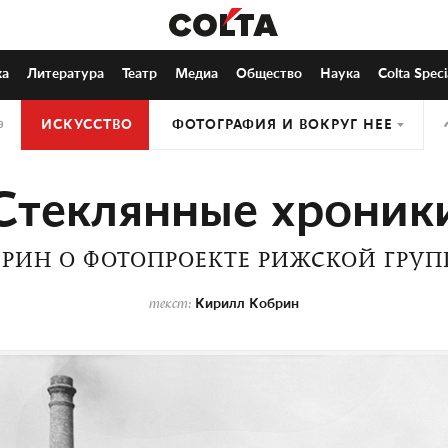
ка
Литература
Театр
Медиа
Общество
Наука
Colta Speci
ИСКУССТВО
ФОТОГРАФИЯ И ВОКРУГ НЕЕ
9
Стеклянные хроник
РИН О ФОТОПРОЕКТЕ РИЖСКОЙ ГРУП
Кирилл Кобрин
текст: