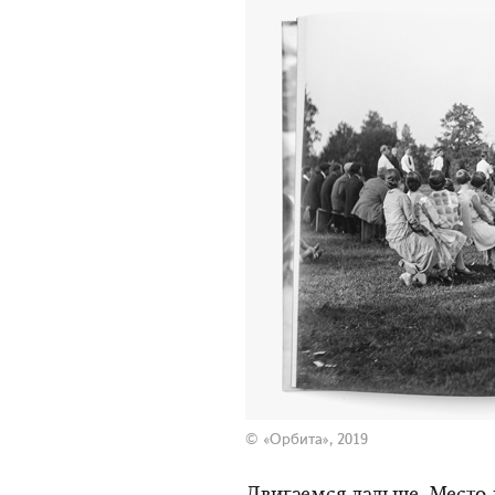
© «Орбита», 2019