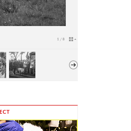
1 / 8
ЕСТ