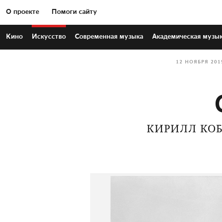
О проекте
Помоги сайту
Кино
Искусство
Современная
музыка
Академическая
музы
12 НОЯБРЯ 201
КИРИЛЛ КОБ