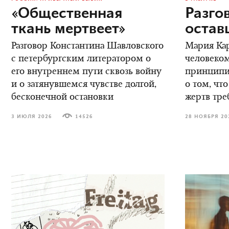
«Общественная
Разго
ткань мертвеет»
остав
Разговор Константина Шавловского
Мария Кар
с петербургским литератором о
человеком
его внутреннем пути сквозь войну
принципиа
и о затянувшемся чувстве долгой,
о том, что
бесконечной остановки
жертв тре
3 ИЮЛЯ 2026
14526
28 НОЯБРЯ 20