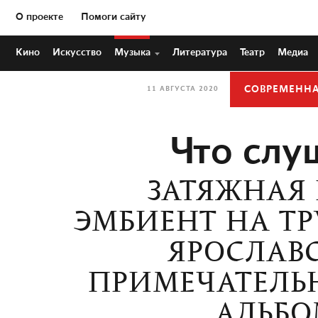
О проекте
Помоги сайту
Кино
Искусство
Музыка
Литература
Театр
Медиа
СОВРЕМЕНН
11 АВГУСТА 2020
Что слуш
ЗАТЯЖНАЯ
ЭМБИЕНТ НА ТР
ЯРОСЛАВС
ПРИМЕЧАТЕЛЬ
АЛЬБО