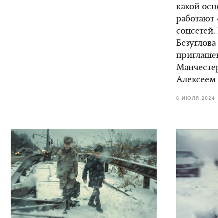
какой осн
работают 
соцсетей.
Безуглова
приглаше
Манчестер
Алексеем
6 ИЮЛЯ 2024