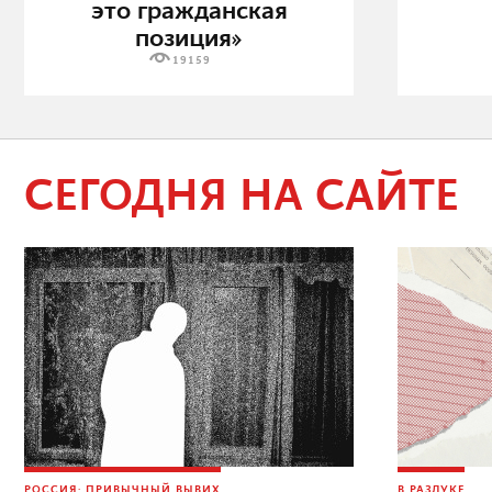
это гражданская
позиция»
19159
СЕГОДНЯ НА САЙТЕ
РОССИЯ: ПРИВЫЧНЫЙ ВЫВИХ
В РАЗЛУКЕ