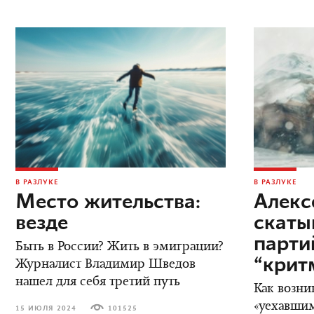
В РАЗЛУКЕ
В РАЗЛУКЕ
Место жительства:
Алекс
везде
скаты
парт
Быть в России? Жить в эмиграции?
“крит
Журналист Владимир Шведов
нашел для себя третий путь
Как возни
«уехавшим
15 ИЮЛЯ 2024
101525