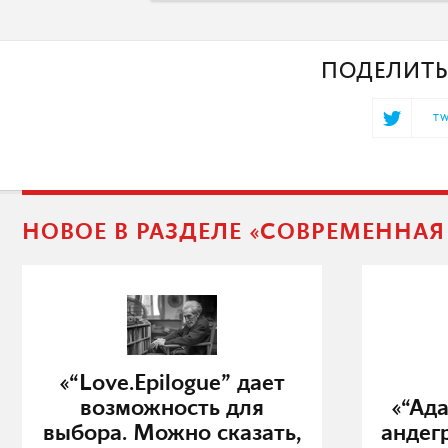
ПОДЕЛИТЬ
TW
НОВОЕ В РАЗДЕЛЕ «СОВРЕМЕННА
«“Love.Epilogue” дает
возможность для
«“Ад
выбора. Можно сказать,
андег