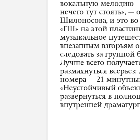
вокальную мелодию —
нечего тут стоять», —
Шилоносова, и это в
«ГШ» на этой пластинк
музыкальное путешес
внезапным взгорьям о
следовать за группой
Лучше всего получаетс
размахнуться всерьез
номера —
21-минутны
«Неустойчивый объект
развернуться в полно
внутренней драматург