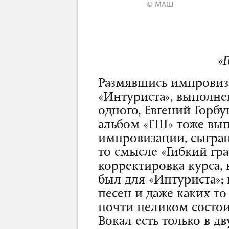
© МАШ
«
Размявшись импрови
«Интуриста», выполн
одного, Евгений Горб
альбом «ГШ» тоже вы
импровизации, сыгран
то смысле «Гибкий гр
корректировка курса, 
был для «Интуриста»;
песен и даже каких-то
почти целиком состоит
Вокал есть только в д