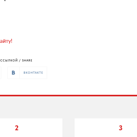
айту!
ССЫЛКОЙ / SHARE
ВКОНТАКТЕ
2
3