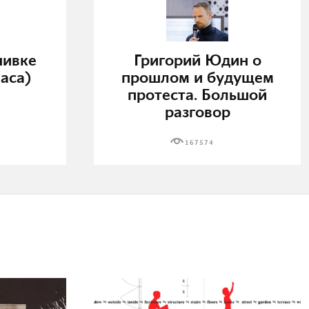
нивке
Григорий Юдин о
аса)
прошлом и будущем
протеста. Большой
разговор
167574