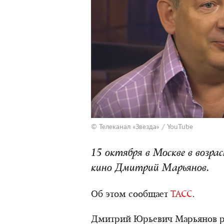
© Телеканал «Звезда» /
YouTube
15 октября в Москве в возра
кино Дмитрий Марьянов.
Об этом сообщает
ТАСС
.
Дмитрий Юрьевич Марьянов род