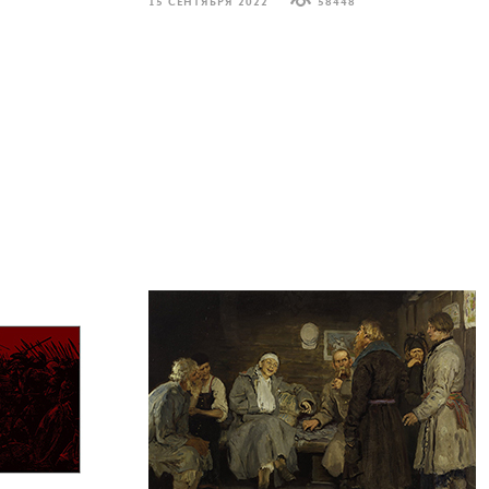
15 СЕНТЯБРЯ 2022
58448