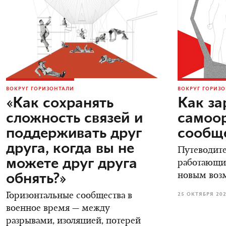
ВОКРУГ ГОРИЗОНТАЛИ
ВОКРУГ ГОРИЗ
«Как сохранять
Как за
сложность связей и
самоо
поддерживать друг
сообщ
друга, когда вы не
Путеводите
можете друг друга
работающи
обнять?»
новым воз
Горизонтальные сообщества в
25 ОКТЯБРЯ 20
военное время — между
разрывами, изоляцией, потерей