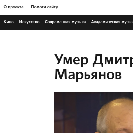
О проекте
Помоги сайту
Кино
Искусство
Современная
музыка
Академическая
музы
Умер Дмит
Марьянов