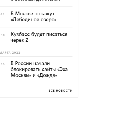
В Москве покажут
:11
«Лебединое озеро»
Кузбасс будет писаться
:48
через Z
МАРТА 2022
В России начали
:55
блокировать сайты «Эха
Москвы» и «Дождя»
ВСЕ НОВОСТИ