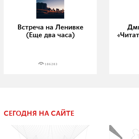
Встреча на Ленивке
Дми
(Еще два часа)
«Читат
186283
СЕГОДНЯ НА САЙТЕ