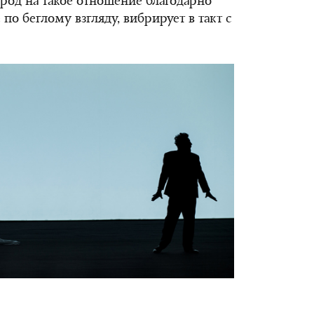
ород на такое отношение благодарно
 по беглому взгляду, вибрирует в такт с