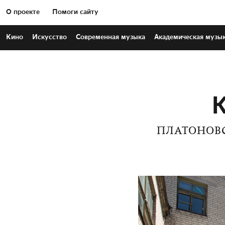
О проекте
Помоги сайту
Кино
Искусство
Современная
музыка
Академическая
музы
К
ПЛАТОНОВС