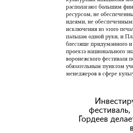
культурных инициатив мож
располагают большим фи
ресурсом, не обеспеченн
идеями, не обеспеченными
исключения из этого печа
пальцам одной руки, и Пл
блестяще придуманного и
проекта национального зн
воронежского фестиваля п
обязательным пунктом уч
менеджеров в сфере культ
Инвестир
фестиваль,
Гордеев делае