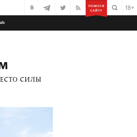
ПОМОГИ
САЙТУ
als
ем
МЕСТО СИЛЫ