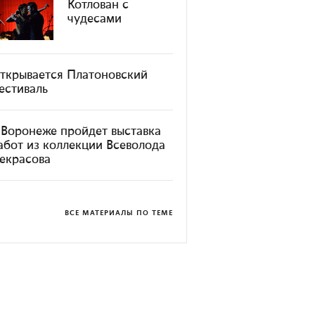
Котлован с
чудесами
ткрывается Платоновский
естиваль
 Воронеже пройдет выставка
абот из коллекции Всеволода
екрасова
ВСЕ МАТЕРИАЛЫ ПО ТЕМЕ