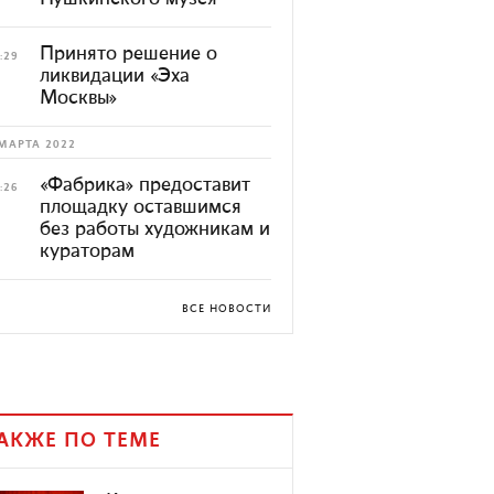
Принято решение о
:29
ликвидации «Эха
Москвы»
МАРТА 2022
«Фабрика» предоставит
:26
площадку оставшимся
без работы художникам и
кураторам
ВСЕ НОВОСТИ
АКЖЕ ПО ТЕМЕ