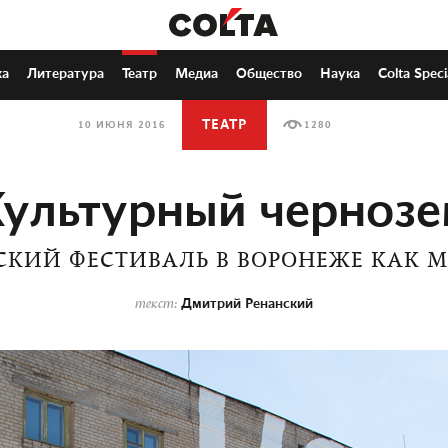
ка
Литература
Театр
Медиа
Общество
Наука
Colta Speci
ТЕАТР
10 ИЮНЯ 2016
1280
ультурный черноз
КИЙ ФЕСТИВАЛЬ В ВОРОНЕЖЕ КАК 
Дмитрий Ренанский
текст: