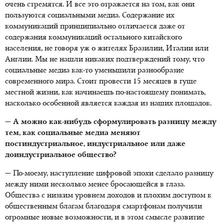
очень стремятся. И все это отражается на том, как они
пользуются социальными медиа. Содержание их
коммуникаций принципиально отличается даже от
содержания коммуникаций остального китайского
населения, не говоря уж о жителях Бразилии, Италии или
Англии. Мы не нашли никаких подтверждений тому, что
социальные медиа как-то уменьшили разнообразие
современного мира. Стоит провести 15 месяцев в гуще
местной жизни, как начинаешь по-настоящему понимать,
насколько особенной является каждая из наших площадок.
— А можно как-нибудь сформулировать разницу между
тем, как социальные медиа меняют
постиндустриальное, индустриальное или даже
доиндустриальное общество?
— По-моему, наступление цифровой эпохи сделало разницу
между ними несколько менее бросающейся в глаза.
Общества с низким уровнем доходов и плохим доступом к
общественным благам благодаря смартфонам получили
огромные новые возможности, и в этом смысле развитие