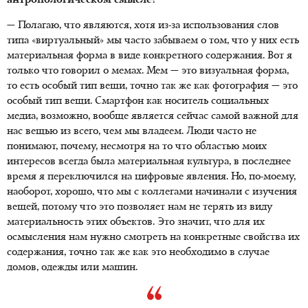
антропологическом смысле?
— Полагаю, что являются, хотя из-за использования слов
типа «виртуальный» мы часто забываем о том, что у них есть
материальная форма в виде конкретного содержания. Вот я
только что говорил о мемах. Мем — это визуальная форма,
то есть особый тип вещи, точно так же как фотография — это
особый тип вещи. Смартфон как носитель социальных
медиа, возможно, вообще является сейчас самой важной для
нас вещью из всего, чем мы владеем. Люди часто не
понимают, почему, несмотря на то что областью моих
интересов всегда была материальная культура, в последнее
время я переключился на цифровые явления. Но, по-моему,
наоборот, хорошо, что мы с коллегами начинали с изучения
вещей, потому что это позволяет нам не терять из виду
материальность этих объектов. Это значит, что для их
осмысления нам нужно смотреть на конкретные свойства их
содержания, точно так же как это необходимо в случае
домов, одежды или машин.