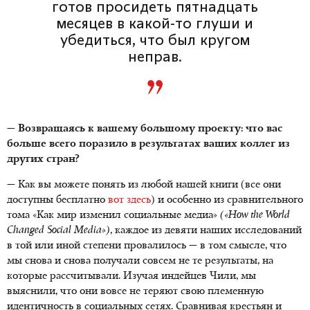
готов просидеть пятнадцать
месяцев в какой-то глуши и
убедиться, что был кругом
неправ.
— Возвращаясь к вашему большому проекту: что вас
больше всего поразило в результатах ваших коллег из
других стран?
— Как вы можете понять из любой нашей книги (все они
доступны бесплатно
вот здесь
) и особенно из сравнительного
тома «Как мир изменил социальные медиа»
(«How the World
Changed Social Media»)
, каждое из девяти наших исследований
в той или иной степени провалилось — в том смысле, что
мы снова и снова получали совсем не те результаты, на
которые рассчитывали. Изучая индейцев Чили, мы
выяснили, что они вовсе не теряют свою племенную
идентичность в социальных сетях. Сравнивая крестьян и