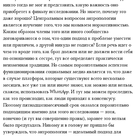
никто тогда не мог и представить, какую важность оно
приобретет к финалу исследования. Но знаете, почему это
даже хорошо? Центральным вопросом антропологии
является изучение того, что мы называем нормативностью.
Каким образом члены того или иного сообщества
договариваются о том, что один подход к проблеме уместен
или приличен, а другой никуда не годится? Если речь идет о
чем-то вроде того, как брат должен или не должен вести себя
по отношению к сестре, тут все определяет практически
неизменная традиция. Но самым поразительным аспектом
функционирования социальных медиа является то, что даже
в случае платформ, которые существуют всего несколько
месяцев, все уже так или иначе знают, как можно или нельзя,
скажем, использовать
WhatsApp
. И тут мы можем проследить,
как это происходит, как люди приходят к консенсусу.
Поэтому пятнадцатимесячный срок оказался поразительно
подходящим именно для этого исследования — хотя,
конечно (и тут вы совершенно правы), заранее это нельзя
было предугадать. Никому и в голову не пришло бы
утверждать, что антропология — идеальный подход для