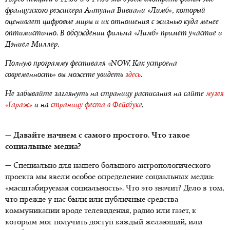
французского режиссера Антуана Вивиани «Лимб», который
оценивает цифровые миры и их отношения с жизнью куда менее
оптимистично. В обсуждении фильма «Лимб» примет участие и
Дэниел Миллер.
Полную программу фестиваля «NOW. Как устроена
современность» вы можете увидеть
здесь
.
Не забывайте заглянуть на страницу расписания на сайте
музея
«Гараж»
и на
страницу феста в Фейсбуке
.
— Давайте начнем с самого простого. Что такое
социальные медиа?
— Специально для нашего большого антропологического
проекта мы ввели особое определение социальных медиа:
«масштабируемая социальность». Что это значит? Дело в том,
что прежде у нас были или публичные средства
коммуникации вроде телевидения, радио или газет, к
которым мог получить доступ каждый желающий, или