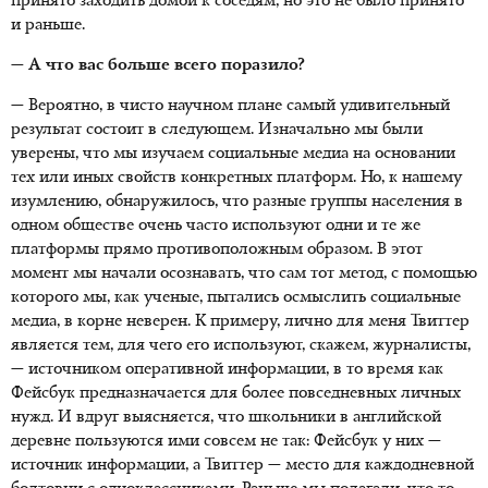
принято заходить домой к соседям, но это не было принято
и раньше.
— А что вас больше всего поразило?
— Вероятно, в чисто научном плане самый удивительный
результат состоит в следующем. Изначально мы были
уверены, что мы изучаем социальные медиа на основании
тех или иных свойств конкретных платформ. Но, к нашему
изумлению, обнаружилось, что разные группы населения в
одном обществе очень часто используют одни и те же
платформы прямо противоположным образом. В этот
момент мы начали осознавать, что сам тот метод, с помощью
которого мы, как ученые, пытались осмыслить социальные
медиа, в корне неверен. К примеру, лично для меня Твиттер
является тем, для чего его используют, скажем, журналисты,
— источником оперативной информации, в то время как
Фейсбук предназначается для более повседневных личных
нужд. И вдруг выясняется, что школьники в английской
деревне пользуются ими совсем не так: Фейсбук у них —
источник информации, а Твиттер — место для каждодневной