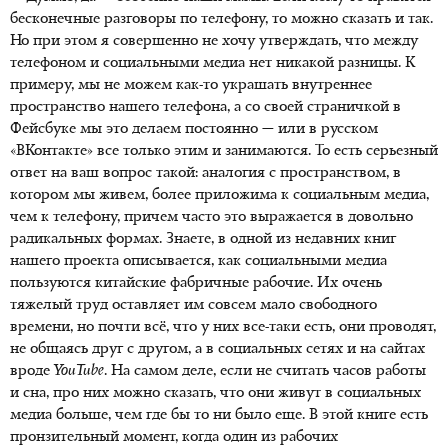
бесконечные разговоры по телефону, то можно сказать и так.
Но при этом я совершенно не хочу утверждать, что между
телефоном и социальными медиа нет никакой разницы. К
примеру, мы не можем как-то украшать внутреннее
пространство нашего телефона, а со своей страничкой в
Фейсбуке мы это делаем постоянно — или в русском
«ВКонтакте» все только этим и занимаются. То есть серьезный
ответ на ваш вопрос такой: аналогия с пространством, в
котором мы живем, более приложима к социальным медиа,
чем к телефону, причем часто это выражается в довольно
радикальных формах. Знаете, в одной из недавних книг
нашего проекта описывается, как социальными медиа
пользуются китайские фабричные рабочие. Их очень
тяжелый труд оставляет им совсем мало свободного
времени, но почти всё, что у них все-таки есть, они проводят,
не общаясь друг с другом, а в социальных сетях и на сайтах
вроде
YouTube
. На самом деле, если не считать часов работы
и сна, про них можно сказать, что они живут в социальных
медиа больше, чем где бы то ни было еще. В этой книге есть
пронзительный момент, когда один из рабочих