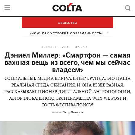
ОБЩЕСТВО
«NOW. КАК УСТРОЕНА СОВРЕМЕННОСТЬ»
31 ОКТЯБРЯ 2016
2786
Дэниел Миллер: «Смартфон — самая
важная вещь из всего, чем мы сейчас
владеем»
СОЦИАЛЬНЫЕ МЕДИА ВИРТУАЛЬНЫ? ЕРУНДА. ЭТО НАША
РЕАЛЬНАЯ СРЕДА ОБИТАНИЯ, И ОНА ВЕЗДЕ РАЗНАЯ.
РАССКАЗЫВАЕТ ПИОНЕР ДИГИТАЛЬНОЙ АНТРОПОЛОГИИ,
АВТОР ГЛОБАЛЬНОГО ЭКСПЕРИМЕНТА WHY WE POST И
ГОСТЬ ФЕСТИВАЛЯ NOW
Петр Фаворов
текст: