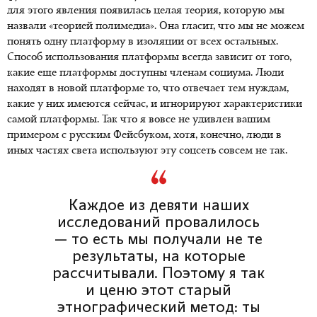
для этого явления появилась целая теория, которую мы
назвали «теорией полимедиа». Она гласит, что мы не можем
понять одну платформу в изоляции от всех остальных.
Способ использования платформы всегда зависит от того,
какие еще платформы доступны членам социума. Люди
находят в новой платформе то, что отвечает тем нуждам,
какие у них имеются сейчас, и игнорируют характеристики
самой платформы. Так что я вовсе не удивлен вашим
примером с русским Фейсбуком, хотя, конечно, люди в
иных частях света используют эту соцсеть совсем не так.
Каждое из девяти наших
исследований провалилось
— то есть мы получали не те
результаты, на которые
рассчитывали. Поэтому я так
и ценю этот старый
этнографический метод: ты