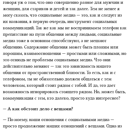
говоря уж о том, что оно совершенно разное для мужчин и
женщин, для стариков и детей и так далее. Тем не менее я
могу сказать, что социальные медиа — это, как и следует из
их названия, в первую очередь, инструмент социальных
коммуникаций. Так же как мы не воспринимаем телефон как
препятствие на пути общения между людьми, социальные
медиа тоже в основном способствуют, а не мешают
общению. Содержание общения может быть плохим или
хорошим, взаимоотношения — простыми или сложными, но
это отнюдь не проблемы социальных медиа. Что они
действительно меняют — так это зависимость нашего
общения от пространственной близости. То есть, как и с
телефоном, ты не обязательно должен общаться с тем
человеком, который стоит рядом с тобой. И да, это дает
возможность игнорировать стоящего рядом. Но, может быть,
коммуникация с тем, кто далеко, просто куда интереснее?
— А как обстоит дело с вещами?
— По-моему, наши отношения с социальными медиа —
просто продолжение наших отношений с вещами. Одна из