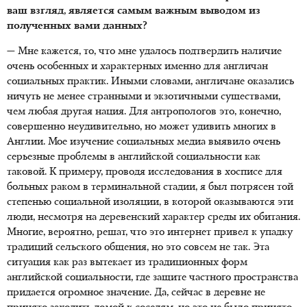
ваш взгляд, является самым важным выводом из
полученных вами данных?
— Мне кажется, то, что мне удалось подтвердить наличие
очень особенных и характерных именно для англичан
социальных практик. Иными словами, англичане оказались
ничуть не менее странными и экзотичными существами,
чем любая другая нация. Для антропологов это, конечно,
совершенно неудивительно, но может удивить многих в
Англии. Мое изучение социальных медиа выявило очень
серьезные проблемы в английской социальности как
таковой. К примеру, проводя исследования в хосписе для
больных раком в терминальной стадии, я был потрясен той
степенью социальной изоляции, в которой оказываются эти
люди, несмотря на деревенский характер среды их обитания.
Многие, вероятно, решат, что это интернет привел к упадку
традиций сельского общения, но это совсем не так. Эта
ситуация как раз вытекает из традиционных форм
английской социальности, где защите частного пространства
придается огромное значение. Да, сейчас в деревне не