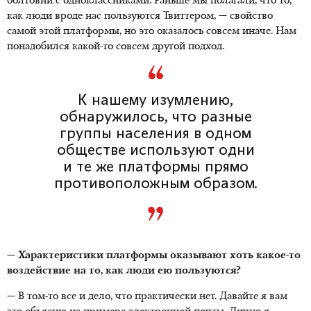
болтовни с одноклассниками. Раньше мы полагали, что то,
как люди вроде нас пользуются Твиттером, — свойство
самой этой платформы, но это оказалось совсем иначе. Нам
понадобился какой-то совсем другой подход.
К нашему изумлению,
обнаружилось, что разные
группы населения в одном
обществе используют одни
и те же платформы прямо
противоположным образом.
— Характеристики платформы оказывают хоть какое-то
воздействие на то, как люди ею пользуются?
— В том-то все и дело, что практически нет. Давайте я вам