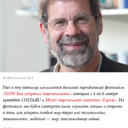
© Web Science 2016
Уже в эту пятницу начинается большой трехдневный фестиваль
«
NOW. Как устроена современность»
, который с 4 по 6 ноября
проводят COLTA.RU и
Музей современного искусства «Гараж»
. На
фестивале мы будем смотреть кино, слушать лекции и спорить
о том, как устроен сегодня мир вокруг нас политически,
экономически, медийно — мир, ошеломляюще новый.