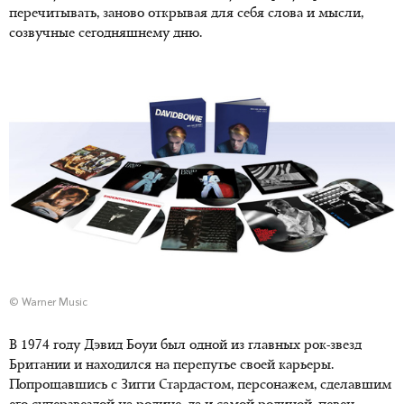
перечитывать, заново открывая для себя слова и мысли,
созвучные сегодняшнему дню.
© Warner Music
В 1974 году Дэвид Боуи был одной из главных рок-звезд
Британии и находился на перепутье своей карьеры.
Попрощавшись с Зигги Стардастом, персонажем, сделавшим