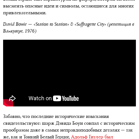
высмеять опасные идеи и символы, остающиеся для многих
привлекательными.
David Bowie — «Station to Station» & «Suffragette City» (репетиция в
Ванкувере, 1976)
Забавно, что последние исторические изыскания
свидетельствуют: шарж Дэвида Боуи совпал с историческим
прообразом даже в самых неправдоподобных деталях — так
же, как и Тонкий Белый Герцог,
Адольф Гитлер был