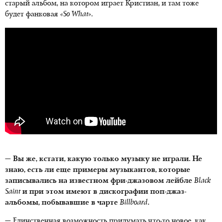
старый альбом, на котором играет Кристиан, и там тоже
будет фанковая
«So What»
.
— Вы же, кстати, какую только музыку не играли. Не
знаю, есть ли еще примеры музыкантов, которые
записывались на известном фри-джазовом лейбле
Black
Saint
и при этом имеют в дискографии поп-джаз-
альбомы, побывавшие в чарте
Billboard
.
— Единственная возможность придумать что-то новое, как