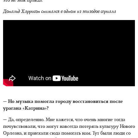
это не моя правда.
Дональд Харрисон снимался в одном из эпизодов сериала
— Но музыка помогла городу восстановиться после
урагана «Катрина»?
— Да, определенно. Мне кажется, что очень многие тогда
почувствовали, что могут навсегда потерять культуру Нового
Орлеана, и приехали сюда помогать нам. Тут были люди со