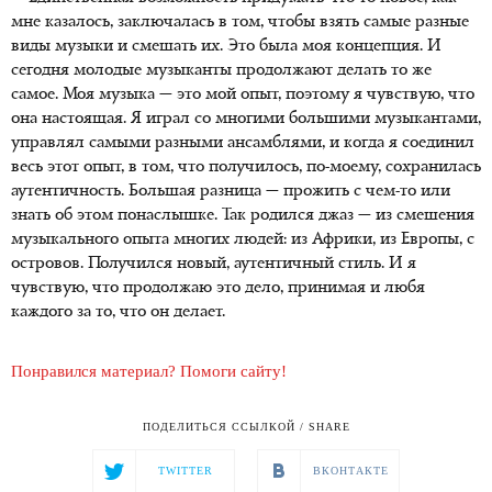
мне казалось, заключалась в том, чтобы взять самые разные
виды музыки и смешать их. Это была моя концепция. И
сегодня молодые музыканты продолжают делать то же
самое. Моя музыка — это мой опыт, поэтому я чувствую, что
она настоящая. Я играл со многими большими музыкантами,
управлял самыми разными ансамблями, и когда я соединил
весь этот опыт, в том, что получилось, по-моему, сохранилась
аутентичность. Большая разница — прожить с чем-то или
знать об этом понаслышке. Так родился джаз — из смешения
музыкального опыта многих людей: из Африки, из Европы, с
островов. Получился новый, аутентичный стиль. И я
чувствую, что продолжаю это дело, принимая и любя
каждого за то, что он делает.
Понравился материал? Помоги сайту!
ПОДЕЛИТЬСЯ ССЫЛКОЙ / SHARE
TWITTER
ВКОНТАКТЕ