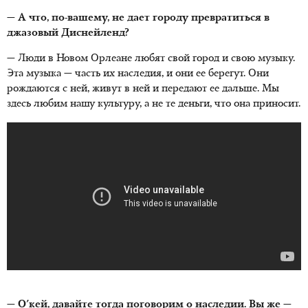
— А что, по-вашему, не дает городу превратиться в
джазовый Диснейленд?
— Люди в Новом Орлеане любят свой город и свою музыку.
Эта музыка — часть их наследия, и они ее берегут. Они
рождаются с ней, живут в ней и передают ее дальше. Мы
здесь любим нашу культуру, а не те деньги, что она приносит.
— О'кей, давайте тогда поговорим о наследии. Вы же —