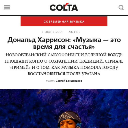
СОВРЕМЕННАЯ МУЗЫКА
9 ИЮНЯ 2014
1239
Дональд Харрисон: «Музыка — это
время для счастья»
НОВООРЛЕАНСКИЙ САКСОФОНИСТ И БОЛЬШОЙ ВОЖДЬ
ПЛОЩАДИ КОНГО О СОХРАНЕНИИ ТРАДИЦИЙ, СЕРИАЛЕ
«ТРИМЕЙ» И О ТОМ, КАК МУЗЫКА ПОМОГЛА ГОРОДУ
ВОССТАНОВИТЬСЯ ПОСЛЕ УРАГАНА
Сергей Бондарьков
текст: