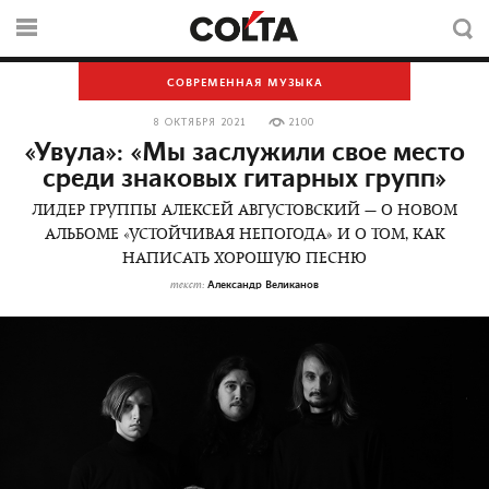
СОВРЕМЕННАЯ МУЗЫКА
8 ОКТЯБРЯ 2021
2100
«Увула»: «Мы заслужили свое место
среди знаковых гитарных групп»
ЛИДЕР ГРУППЫ АЛЕКСЕЙ АВГУСТОВСКИЙ — О НОВОМ
АЛЬБОМЕ «УСТОЙЧИВАЯ НЕПОГОДА» И О ТОМ, КАК
НАПИСАТЬ ХОРОШУЮ ПЕСНЮ
Александр Великанов
текст: