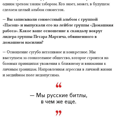
одним треком таким табором. Кто знает, может, в будущем
сделаем целый альбом совместок.
— Вы записывали совместный альбом с группой
«Пасош» и выпускали его на лейбле группы «Домашняя
работа». Какое ваше отношение к скандалу вокруг
лидера группы Петара Мартича, обвиненного в
домашнем насилии?
— Отношение сугубо негативное и конкретное. Мы
выступаем за сознательное общество, которое строится на
базовых принципах уважения к ближнему и внимания к
личным границам. Направленная агрессия в личной жизни
и медийном поле недопустима.
— Мы русские битлы,
в чем же еще.