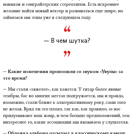
навыков и сонграйтерских стереотипов. Есть искреннее
желание найти новый вектор и развиваться еще шире, но
займемся мы этим уже в следующем году.
— В чем шутка?
— Какие изменения произошли со звуком «Увулы» за
это время?
— Мы стали «тяжелее», как кажется. У гитар более явные
тембры, бас во многих местах подгружается, мы и правда,
возможно, стали ближе к альтернативному року, сами того
не желая. Вряд ли это плохо, так как, как правило, за нас
придумывают наш жанр, и чем больше предположений, тем
интереснее то, какие ассоциации мы вызываем у слушателя.
— Обложка альбома отсылает к классическому каверу