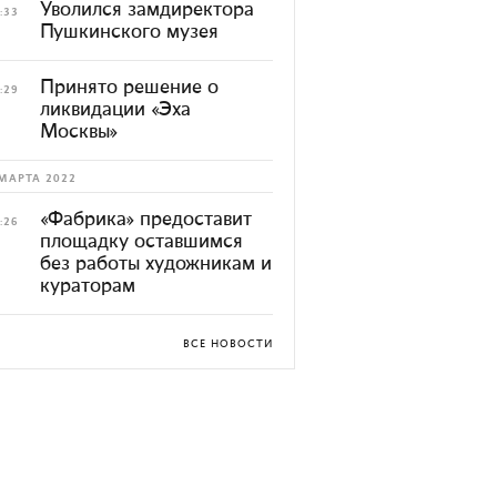
Уволился замдиректора
:33
Пушкинского музея
Принято решение о
:29
ликвидации «Эха
Москвы»
МАРТА 2022
«Фабрика» предоставит
:26
площадку оставшимся
без работы художникам и
кураторам
ВСЕ НОВОСТИ