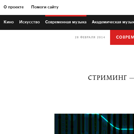
О проекте
Помоги сайту
Кино
Искусство
Современная
музыка
Академическая
музы
СОВРЕ
28 ФЕВРАЛЯ 2014
СТРИМИНГ —