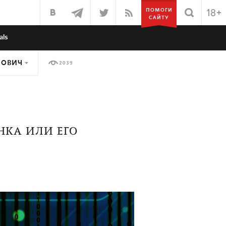
ПОМОГИ
САЙТУ
als
КОВИЧ
2039
НКА ИЛИ ЕГО