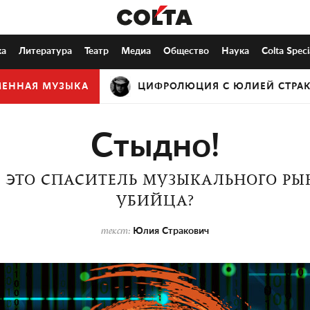
ка
Литература
Театр
Медиа
Общество
Наука
Colta Speci
МЕННАЯ МУЗЫКА
ЦИФРОЛЮЦИЯ С ЮЛИЕЙ СТРА
Стыдно!
 ЭТО СПАСИТЕЛЬ МУЗЫКАЛЬНОГО РЫ
УБИЙЦА?
Юлия Стракович
текст: