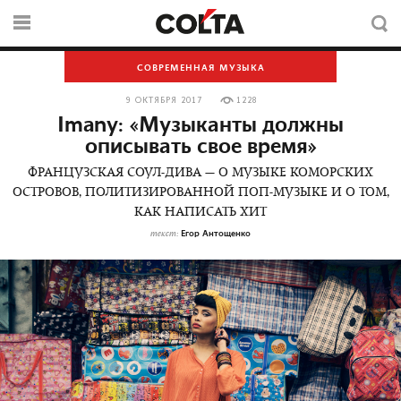
СОВРЕМЕННАЯ МУЗЫКА
9 ОКТЯБРЯ 2017
1228
Imany: «Музыканты должны
описывать свое время»
ФРАНЦУЗСКАЯ СОУЛ-ДИВА — О МУЗЫКЕ КОМОРСКИХ
ОСТРОВОВ, ПОЛИТИЗИРОВАННОЙ ПОП-МУЗЫКЕ И О ТОМ,
КАК НАПИСАТЬ ХИТ
Егор Антощенко
текст: