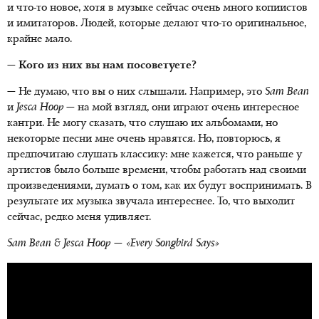
и что-то новое, хотя в музыке сейчас очень много копиистов
и имитаторов. Людей, которые делают что-то оригинальное,
крайне мало.
— Кого из них вы нам посоветуете?
— Не думаю, что вы о них слышали. Например, это
Sam Bean
и
Jesca Hoop
— на мой взгляд, они играют очень интересное
кантри. Не могу сказать, что слушаю их альбомами, но
некоторые песни мне очень нравятся. Но, повторюсь, я
предпочитаю слушать классику: мне кажется, что раньше у
артистов было больше времени, чтобы работать над своими
произведениями, думать о том, как их будут воспринимать. В
результате их музыка звучала интереснее. То, что выходит
сейчас, редко меня удивляет.
Sam Bean & Jesca Hoop — «Every Songbird Says»