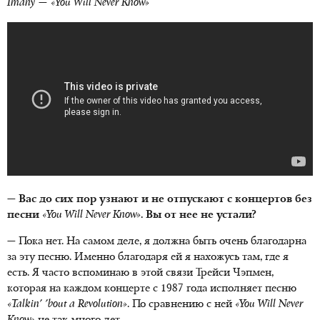
Imany — «You Will Never Know»
— Вас до сих пор узнают и не отпускают с концертов без
песни
«You Will Never Know»
. Вы от нее не устали?
— Пока нет. На самом деле, я должна быть очень благодарна
за эту песню. Именно благодаря ей я нахожусь там, где я
есть. Я часто вспоминаю в этой связи Трейси Чэпмен,
которая на каждом концерте с 1987 года исполняет песню
«Talkin' 'bout a Revolution»
. По сравнению с ней
«You Will Never