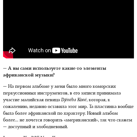
— А вы сами используете какие-то элементы
африканской музыки?
— На первом альбоме у меня было много коморских
перкуссионных инструментов, в его записи принимала
участие малийская певица
Djénéba Koné
, которая, к
сожалению, недавно оставила этот мир. Та пластинка вообще
была более африканской по характеру. Новый альбом
более… не хочется говорить «американский», так что скажем
— доступный и злободневный.