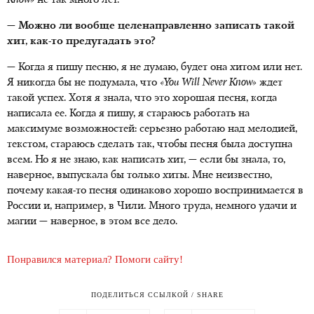
Know»
не так много лет.
— Можно ли вообще целенаправленно записать такой
хит, как-то предугадать это?
— Когда я пишу песню, я не думаю, будет она хитом или нет.
Я никогда бы не подумала, что
«You Will Never Know»
ждет
такой успех. Хотя я знала, что это хорошая песня, когда
написала ее. Когда я пишу, я стараюсь работать на
максимуме возможностей: серьезно работаю над мелодией,
текстом, стараюсь сделать так, чтобы песня была доступна
всем. Но я не знаю, как написать хит, — если бы знала, то,
наверное, выпускала бы только хиты. Мне неизвестно,
почему какая-то песня одинаково хорошо воспринимается в
России и, например, в Чили. Много труда, немного удачи и
магии — наверное, в этом все дело.
Понравился материал? Помоги сайту!
ПОДЕЛИТЬСЯ ССЫЛКОЙ / SHARE