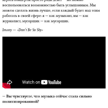
играть концерты просто ради денег — но можно
воспользоваться возможностью быть услышанным. Мы
можем сделать жизнь лучше, если каждый будет над этим
работать в своей сфере: я — как музыкант, вы — как
журналист, мусорщик — как мусорщик.
Imany — «Don't Be So Shy»
— Вы чувствуете, что музыка сейчас стала сильно
политизированной?