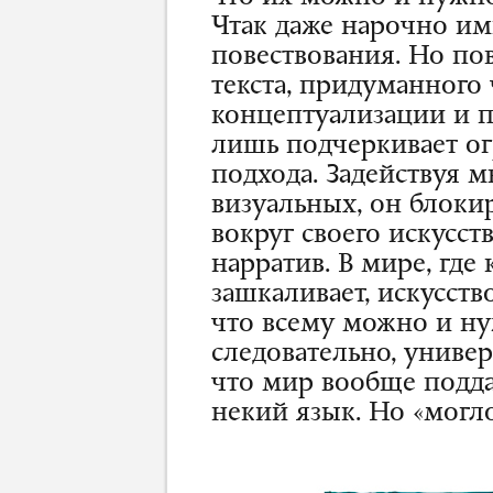
Чтак даже нарочно им
повествования. Но по
текста, придуманного
концептуализации и 
лишь подчеркивает о
подхода. Задействуя м
визуальных, он блоки
вокруг своего искусс
нарратив. В мире, гд
зашкаливает, искусств
что всему можно и ну
следовательно, униве
что мир вообще подд
некий язык. Но «могло