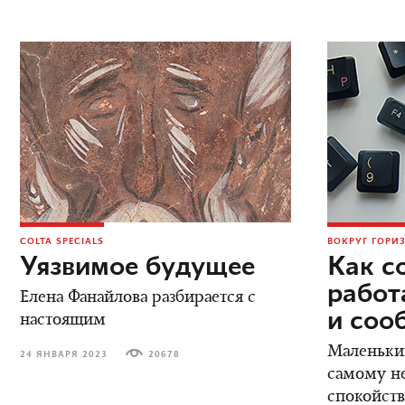
COLTA SPECIALS
ВОКРУГ ГОРИ
Уязвимое будущее
Как с
работ
Елена Фанайлова разбирается с
и соо
настоящим
Маленьки
24 ЯНВАРЯ 2023
20678
самому н
спокойств