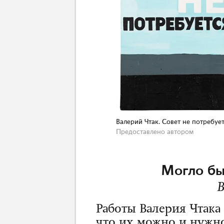
Валерий Чтак. Совет не потребует
Предоставлено автором
Могло бы
В
Работы Валерия Чтака
что их можно и нужно