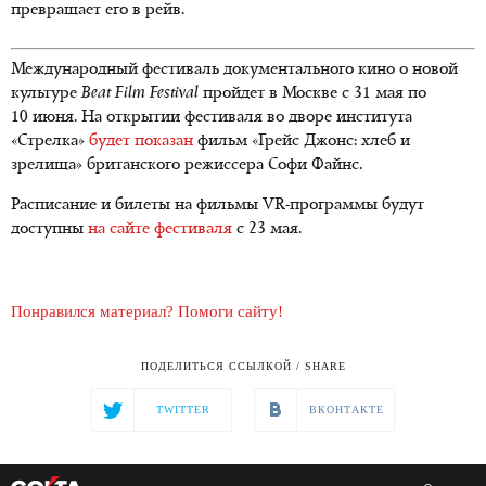
превращает его в рейв.
Международный фестиваль документального кино о новой
культуре
Beat Film Festival
пройдет в Москве с 31 мая по
10 июня. На открытии фестиваля во дворе института
«Стрелка»
будет показан
фильм «Грейс Джонс: хлеб и
зрелища» британского режиссера Софи Файнс.
Расписание и билеты на фильмы VR-программы будут
доступны
на сайте фестиваля
с 23 мая.
Понравился материал? Помоги сайту!
ПОДЕЛИТЬСЯ ССЫЛКОЙ / SHARE
TWITTER
ВКОНТАКТЕ