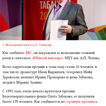
©
Московский театр п/р О. Табакова
Как сообщает
BBC
, он награжден за исполнение главной
роли в спектакле
«Юбилей ювелира»
МХТ им. А.П. Чехова,
Всего лауреатами премии в этом году стали 16 человек, в
том числе драматург Иван Вырыпаев, театровед Майя
Туровская, меценат Ирина Прохорова и жена Табакова,
актриса Марина Зудина.
С 1995 года, когда начала вручаться премия
Благотворительного фонда Олега Табакова, ее получили
более 120 человек. Как сообщается на
странице премии в