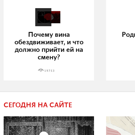
Почему вина
Род
обездвиживает, и что
должно прийти ей на
смену?
19753
СЕГОДНЯ НА САЙТЕ