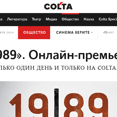
ка
Литература
Театр
Медиа
Общество
Наука
Colta Speci
ОБЩЕСТВО
СИНЕМА ВЕРИТЕ
БРЯ 2014
607
989». Онлайн-премь
ЛЬКО ОДИН ДЕНЬ И ТОЛЬКО НА COLTA