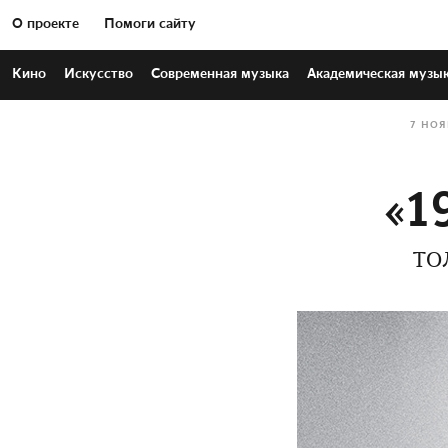
О проекте
Помоги сайту
Кино
Искусство
Современная
музыка
Академическая
музы
7 НОЯ
«1
ТО