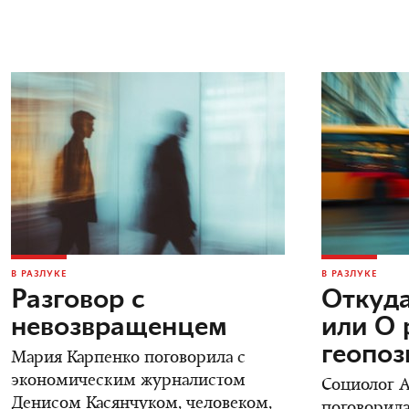
В РАЗЛУКЕ
В РАЗЛУКЕ
Разговор с
Откуда
невозвращенцем
или О 
геопо
Мария Карпенко поговорила с
экономическим журналистом
Социолог 
Денисом Касянчуком, человеком,