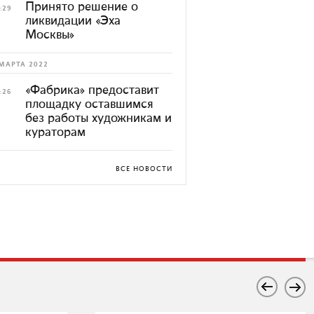
Принято решение о
:29
ликвидации «Эха
Москвы»
МАРТА 2022
«Фабрика» предоставит
:26
площадку оставшимся
без работы художникам и
кураторам
ВСЕ НОВОСТИ