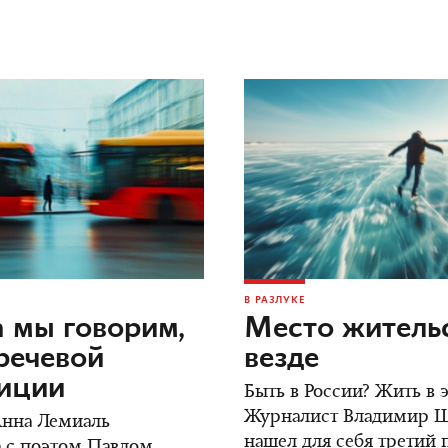
В РАЗЛУКЕ
 мы говорим,
Место жительс
речевой
везде
зиции
Быть в России? Жить в
Журналист Владимир 
Анна Лемиаль
нашел для себя третий 