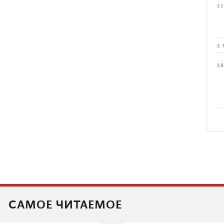
11
2 
18
САМОЕ ЧИТАЕМОЕ