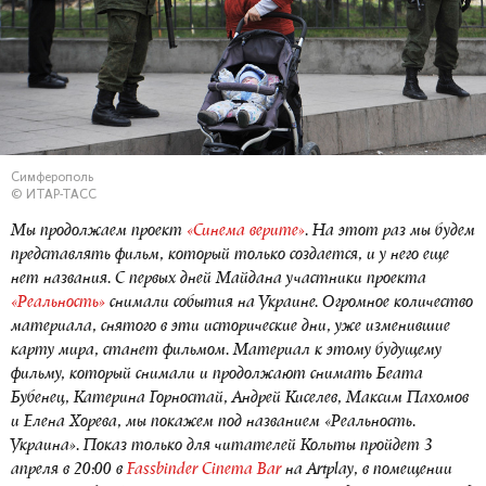
Симферополь
© ИТАР-ТАСС
Мы продолжаем проект
«Синема верите»
. На этот раз мы будем
представлять фильм, который только создается, и у него еще
нет названия. С первых дней Майдана участники проекта
«Реальность»
снимали события на Украине. Огромное количество
материала, снятого в эти исторические дни, уже изменившие
карту мира, станет фильмом. Материал к этому будущему
фильму, который снимали и продолжают снимать Беата
Бубенец, Катерина Горностай, Андрей Киселев, Максим Пахомов
и Елена Хорева, мы покажем
под названием «Реальность.
Украина». Показ только
для читателей Кольты пройдет 3
апреля в 20:00 в
Fassbinder Cinema Bar
на Artplay, в помещении