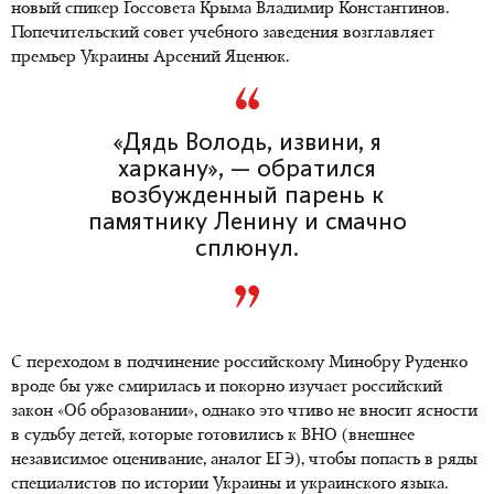
новый спикер Госсовета Крыма Владимир Константинов.
Попечительский совет учебного заведения возглавляет
премьер Украины Арсений Яценюк.
«Дядь Володь, извини, я
харкану», — обратился
возбужденный парень к
памятнику Ленину и смачно
сплюнул.
С переходом в подчинение российскому Минобру Руденко
вроде бы уже смирилась и покорно изучает российский
закон «Об образовании», однако это чтиво не вносит ясности
в судьбу детей, которые готовились к ВНО (внешнее
независимое оценивание, аналог ЕГЭ), чтобы попасть в ряды
специалистов по истории Украины и украинского языка.