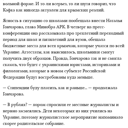
вольной форме. И то ли всерьез, то ли шутя говорит, что
Кафка как никогда актуален для крымских реалий.
Ясность в ситуацию со школами пообещала внести Наталья
Гончарова, глава Минобра АРК. В четверг на пресс-
конференции она рассказывала про трехлетний переходный
период для школ и пятилетний для вузов, обещала
бюджетные места для всех крымчан, которые учатся по всей
Украине. Аттестаты, как выяснилось, школьники смогут
получить двух образцов. Правда, Гончарова так и не смогла
сказать, что будет с украинскими юристами, историками и
филологами, которые в новом субъекте Российской
Федерации будут востребованы куда меньше.
— Стипендии буду платить, как и раньше... — продолжала
Гончарова.
— В рублях? — хором спросили ее местные журналисты и
нервно засмеялись. Дети некоторых из них учились на
Украине, поэтому журналистское мероприятие напоминало
скорее родительское собрание.