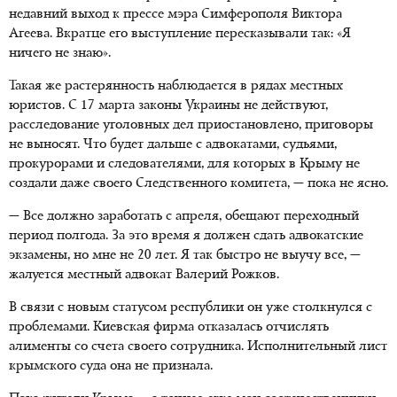
недавний выход к прессе мэра Симферополя Виктора
Агеева. Вкратце его выступление пересказывали так: «Я
ничего не знаю».
Такая же растерянность наблюдается в рядах местных
юристов. С 17 марта законы Украины не действуют,
расследование уголовных дел приостановлено, приговоры
не выносят. Что будет дальше с адвокатами, судьями,
прокурорами и следователями, для которых в Крыму не
создали даже своего Следственного комитета, — пока не ясно.
— Все должно заработать с апреля, обещают переходный
период полгода. За это время я должен сдать адвокатские
экзамены, но мне не 20 лет. Я так быстро не выучу все, —
жалуется местный адвокат Валерий Рожков.
В связи с новым статусом республики он уже столкнулся с
проблемами. Киевская фирма отказалась отчислять
алименты со счета своего сотрудника. Исполнительный лист
крымского суда она не признала.