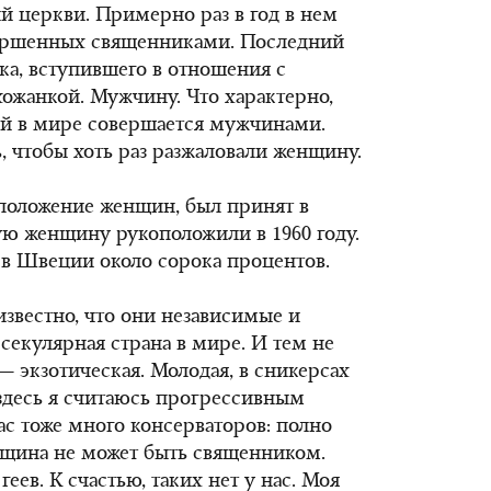
й церкви. Примерно раз в год в нем
ершенных священниками. Последний
ка, вступившего в отношения с
ожанкой. Мужчину. Что характерно,
й в мире совершается мужчинами.
, чтобы хоть раз разжаловали женщину.
положение женщин, был принят в
ую женщину рукоположили в 1960 году.
в Швеции около сорока процентов.
звестно, что они независимые и
секулярная страна в мире. И тем не
— экзотическая. Молодая, в сникерсах
здесь я считаюсь прогрессивным
с тоже много консерваторов: полно
енщина не может быть священником.
еев. К счастью, таких нет у нас. Моя