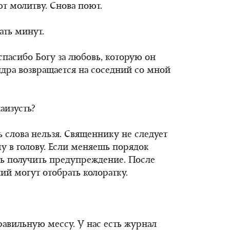
т молитву. Снова поют.
ать минут.
спасибо Богу за любовь, которую он
ндра возвращается на соседний со мной
аизусть?
ь слова нельзя. Священнику не следует
ему в голову. Если меняешь порядок
ь получить предупреждение. После
й могут отобрать колоратку.
равильную мессу. У нас есть журнал