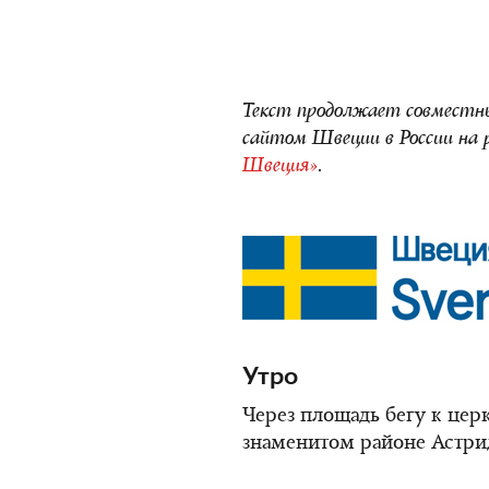
Текст продолжает совместн
сайтом Швеции в России на 
Швеция»
.
Утро
Через площадь бегу к церкв
знаменитом районе Астри