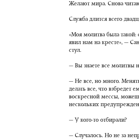
Желают мира. Снова читаю
Служба длится всего двадц
«Моя молитва была такой: 
явил нам на кресте», — Са
стул.
— Вы знаете все молитвы н
— Не все, но много. Менят
делать все, что взбредет 
воскресной мессы, можеш
нескольких предупреждени
— У кого-то отбирали?
— Случалось. Но не за неп