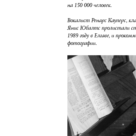
на 150 000 человек.
Вокалист Ренарс Кауперс, к
Янис Юбалтс пролистали с
1989 году в Елгаве, и проко
фотографии.