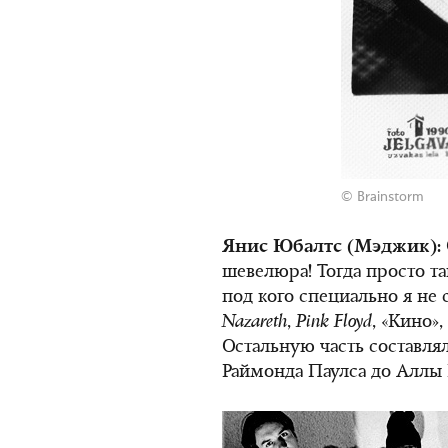
© Brainstorm
Янис Юбалтс (Мэджик):
шевелюра! Тогда просто та
под кого специально я не 
Nazareth
,
Pink
Floyd
, «Кино»,
Остальную часть составлял
Раймонда Паулса до Аллы 