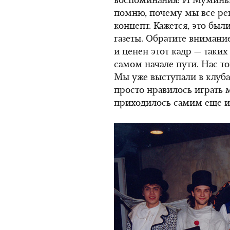
воспоминания! И Муминьш 
помню, почему мы все реш
концепт. Кажется, это был
газеты. Обратите внимани
и ценен этот кадр — таких 
самом начале пути. Нас т
Мы уже выступали в клуба
просто нравилось играть 
приходилось самим еще и 