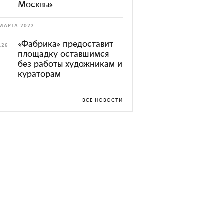
Москвы»
МАРТА 2022
«Фабрика» предоставит
:26
площадку оставшимся
без работы художникам и
кураторам
ВСЕ НОВОСТИ