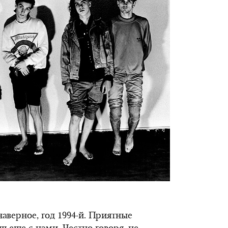
наверное, год 1994-й. Приятные