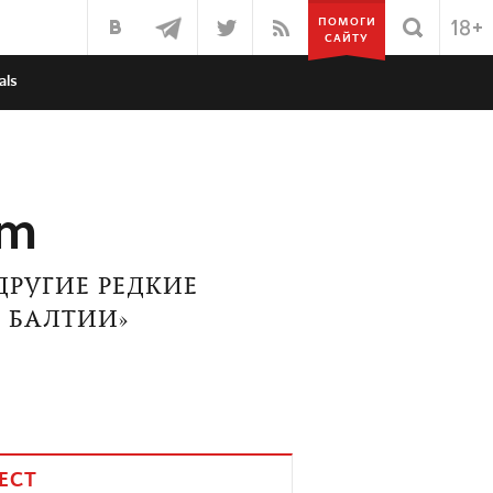
ПОМОГИ
САЙТУ
als
rm
ДРУГИЕ РЕДКИЕ
Н БАЛТИИ»
ЕСТ