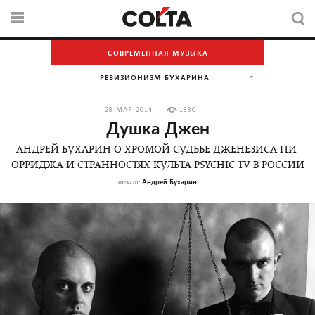
СОВРЕМЕННАЯ МУЗЫКА
РЕВИЗИОНИЗМ БУХАРИНА
28 МАЯ 2014
1880
Душка Джен
АНДРЕЙ БУХАРИН О ХРОМОЙ СУДЬБЕ ДЖЕНЕЗИСА ПИ-
ОРРИДЖА И СТРАННОСТЯХ КУЛЬТА PSYCHIC TV В РОССИИ
Андрей Бухарин
текст: