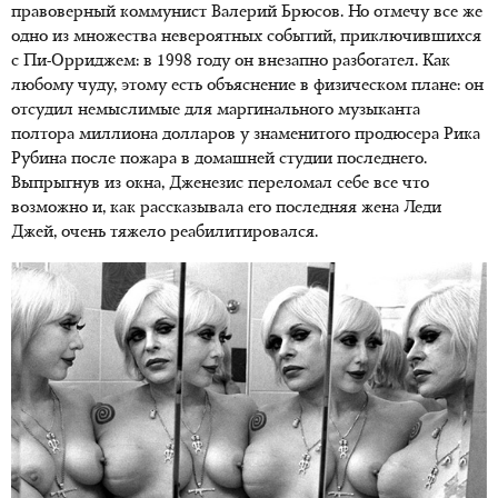
правоверный коммунист Валерий Брюсов. Но отмечу все же
одно из множества невероятных событий, приключившихся
с Пи-Орриджем: в 1998 году он внезапно разбогател. Как
любому чуду, этому есть объяснение в физическом плане: он
отсудил немыслимые для маргинального музыканта
полтора миллиона долларов у знаменитого продюсера Рика
Рубина после пожара в домашней студии последнего.
Выпрыгнув из окна, Дженезис переломал себе все что
возможно и, как рассказывала его последняя жена Леди
Джей, очень тяжело реабилитировался.