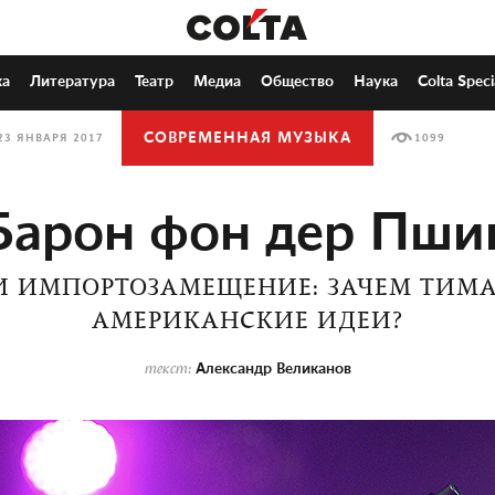
ка
Литература
Театр
Медиа
Общество
Наука
Colta Speci
СОВРЕМЕННАЯ МУЗЫКА
23 ЯНВАРЯ 2017
1099
Барон фон дер Пши
И ИМПОРТОЗАМЕЩЕНИЕ: ЗАЧЕМ ТИМА
АМЕРИКАНСКИЕ ИДЕИ?
Александр Великанов
текст: