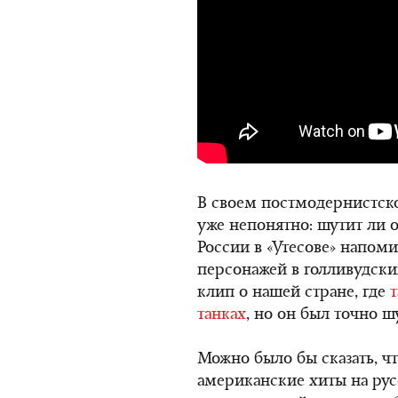
В своем постмодернистском
уже непонятно: шутит ли о
России в «Утесове» напоми
персонажей в голливудски
клип о нашей стране, где
танках
, но он был точно 
Можно было бы сказать, чт
американские хиты на рус