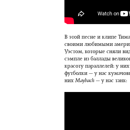
В этой песне и клипе Тима
своими любимыми амери
Уэстом, которые сняли ви
сэмпле из баллады велико
красоту параллелей: у них
футболки — у нас кумачовы
них
Maybach
— у нас танк: