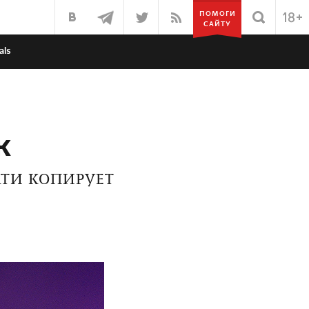
ПОМОГИ
САЙТУ
als
к
ТИ КОПИРУЕТ