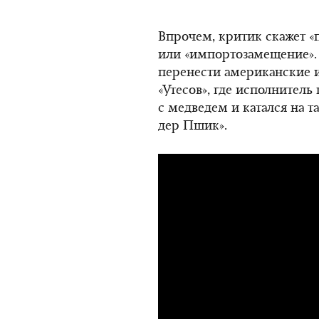
Впрочем, критик скажет «
или «импортозамещение».
перенести американские и
«Утесов», где исполнитель
с медведем и катался на т
дер Пшик».