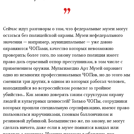
Сейчас идут разговоры о том, что федеральные музеи могут
остаться без полицейской охраны. Музеи нефедерального
значения — например, муниципальные — уже давно
охраняются ЧОПами, качество которых невозможно
проверить; более того, по закону только полиция имеет
право дать серьезный отпор преступникам, в том числе с
применением оружия. Мультимедиа Арт Музей охраняет
одно из немногих профессиональных ЧОПов, но до этого мы
сменили три других, в одном из которых работал человек,
находящийся во всероссийском розыске за тройное
убийство... Как можно доверять таким структурам охрану
людей и культурных ценностей? Только ЧОПы, сотрудники
которых прошли специальную сертификацию, имеют право
пользоваться наручниками, газовым баллончиком и
резиновой дубинкой. Большинство же, по закону, не могут
сделать ничего, даже если в музее появится вандал или