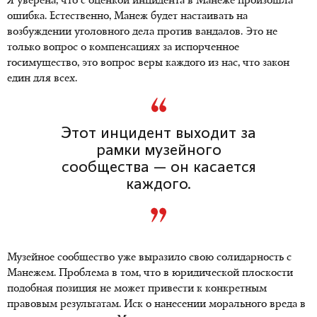
Я уверена, что с оценкой инцидента в Манеже произошла
ошибка. Естественно, Манеж будет настаивать на
возбуждении уголовного дела против вандалов. Это не
только вопрос о компенсациях за испорченное
госимущество, это вопрос веры каждого из нас, что закон
един для всех.
Этот инцидент выходит за
рамки музейного
сообщества — он касается
каждого.
Музейное сообщество уже выразило свою солидарность с
Манежем. Проблема в том, что в юридической плоскости
подобная позиция не может привести к конкретным
правовым результатам. Иск о нанесении морального вреда в