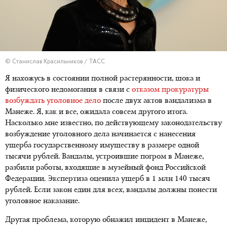
© Станислав Красильников / ТАСС
Я нахожусь в состоянии полной растерянности, шока и
физического недомогания в связи с
отказом прокуратуры
возбуждать уголовное дело
после двух актов вандализма в
Манеже. Я, как и все, ожидала совсем другого итога.
Насколько мне известно, по действующему законодательству
возбуждение уголовного дела начинается с нанесения
ущерба государственному имуществу в размере одной
тысячи рублей. Вандалы, устроившие погром в Манеже,
разбили работы, входящие в музейный фонд Российской
Федерации. Экспертиза оценила ущерб в 1 млн 140 тысяч
рублей. Если закон един для всех, вандалы должны понести
уголовное наказание.
Другая проблема, которую обнажил инцидент в Манеже,