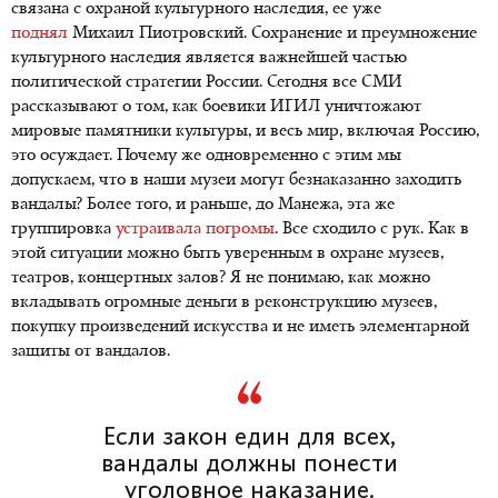
связана с охраной культурного наследия, ее уже
поднял
Михаил Пиотровский. Сохранение и преумножение
культурного наследия является важнейшей частью
политической стратегии России. Сегодня все СМИ
рассказывают о том, как боевики ИГИЛ уничтожают
мировые памятники культуры, и весь мир, включая Россию,
это осуждает. Почему же одновременно с этим мы
допускаем, что в наши музеи могут безнаказанно заходить
вандалы? Более того, и раньше, до Манежа, эта же
группировка
устраивала погромы
. Все сходило с рук. Как в
этой ситуации можно быть уверенным в охране музеев,
театров, концертных залов? Я не понимаю, как можно
вкладывать огромные деньги в реконструкцию музеев,
покупку произведений искусства и не иметь элементарной
защиты от вандалов.
Если закон един для всех,
вандалы должны понести
уголовное наказание.