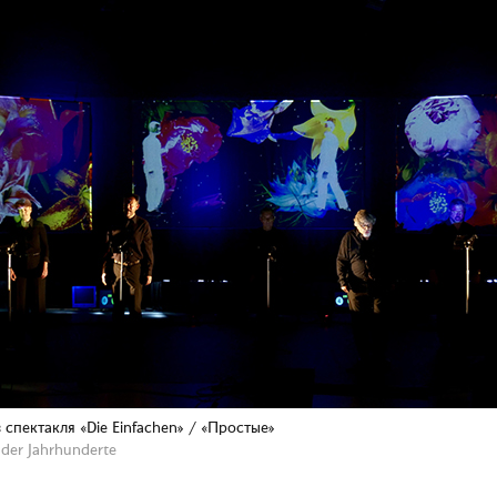
 спектакля «Die Einfachen» / «Простые»
der Jahrhunderte