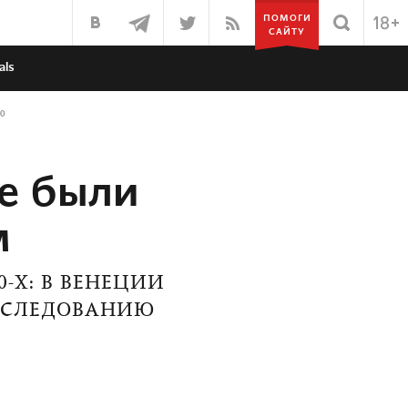
ПОМОГИ
САЙТУ
als
0
не были
м
-Х: В ВЕНЕЦИИ
ИССЛЕДОВАНИЮ