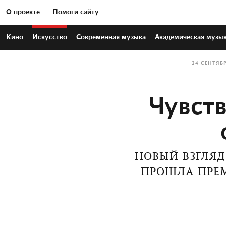
О проекте
Помоги сайту
Кино
Искусство
Современная
музыка
Академическая
музы
24 СЕНТЯБ
Чувств
НОВЫЙ ВЗГЛЯД
ПРОШЛА ПРЕМ