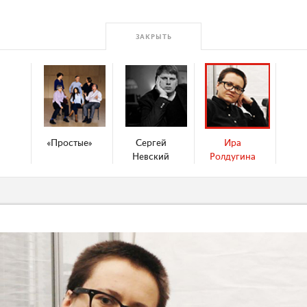
ЗАКРЫТЬ
«Простые»
Сергей
Ира
Невский
Ролдугина