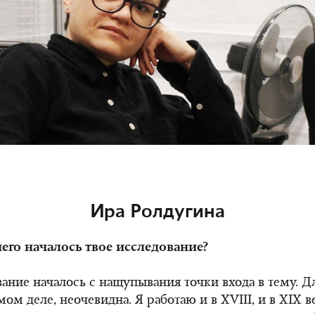
Ира Ролдугина
чего началось твое исследование?
ание началось с нащупывания точки входа в тему. Д
мом деле, неочевидна. Я работаю и в XVIII, и в XIX в