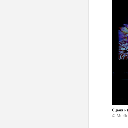
Сцена из
© Musik 