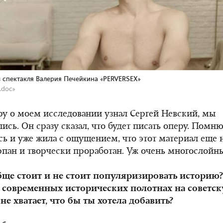
з спектакля Валерия Печейкина «PERVERSEX»
.doc»
ру о моем исследовании узнал Сергей Невский, мы
ись. Он сразу сказал, что будет писать оперу. Помню,
сь и уже жила с ощущением, что этот материал еще 
рпан и творчески проработан. Уж очень многослойн
бще стоит и не стоит популяризировать историю?
 современных исторических полотнах на советск
 не хватает, что бы ты хотела добавить?