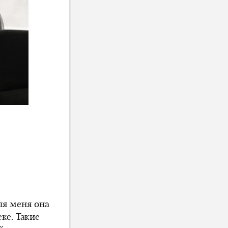
ля меня она
еке. Такие