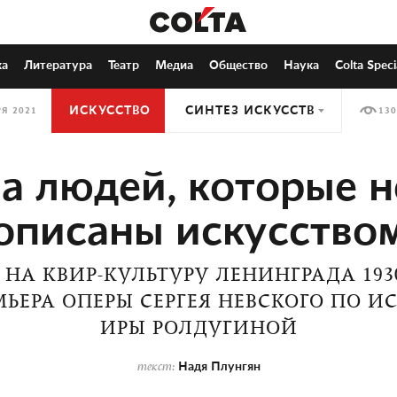
ка
Литература
Театр
Медиа
Общество
Наука
Colta Speci
ИСКУССТВО
СИНТЕЗ ИСКУССТВ
РЯ 2021
130
а людей, которые 
описаны искусство
 НА КВИР-КУЛЬТУРУ ЛЕНИНГРАДА 1930
ЬЕРА ОПЕРЫ СЕРГЕЯ НЕВСКОГО ПО 
ИРЫ РОЛДУГИНОЙ
Надя Плунгян
текст: