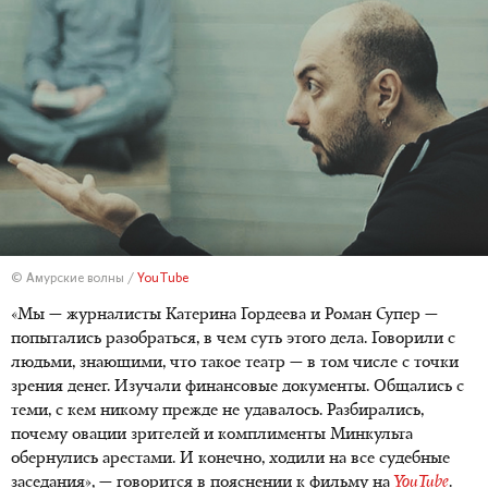
© Амурские волны /
YouTube
«Мы — журналисты Катерина Гордеева и Роман Супер —
попытались разобраться, в чем суть этого дела. Говорили с
людьми, знающими, что такое театр — в том числе с точки
зрения денег. Изучали финансовые документы. Общались с
теми, с кем никому прежде не удавалось. Разбирались,
почему овации зрителей и комплименты Минкульта
обернулись арестами. И конечно, ходили на все судебные
заседания», — говорится в пояснении к фильму на
YouTube
.