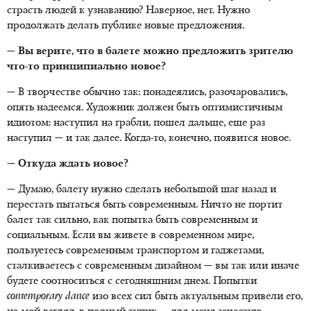
страсть людей к узнаванию? Наверное, нет. Нужно
продолжать делать публике новые предложения.
— Вы верите, что в балете можно предложить зрителю
что-то принципиально новое?
— В творчестве обычно так: понадеялись, разочаровались,
опять надеемся. Художник должен быть оптимистичным
идиотом: наступил на грабли, пошел дальше, еще раз
наступил — и так далее. Когда-то, конечно, появится новое.
— Откуда ждать новое?
— Думаю, балету нужно сделать небольшой шаг назад и
перестать пытаться быть современным. Ничто не портит
балет так сильно, как попытка быть современным и
социальным. Если вы живете в современном мире,
пользуетесь современным транспортом и гаджетами,
сталкиваетесь с современным дизайном — вы так или иначе
будете соотноситься с сегодняшним днем. Попытки
contemporary dance
изо всех сил быть актуальным привели его,