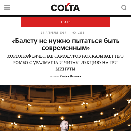
ТЕАТР
19 АПРЕЛЯ 2017
1291
«Балету не нужно пытаться быть
современным»
ХОРЕОГРАФ ВЯЧЕСЛАВ САМОДУРОВ РАССКАЗЫВАЕТ ПРО
РОМЕО С УРАЛМАША И ЧИТАЕТ ЛЕКЦИЮ НА ТРИ
МИНУТЫ
Софья Дымова
текст: