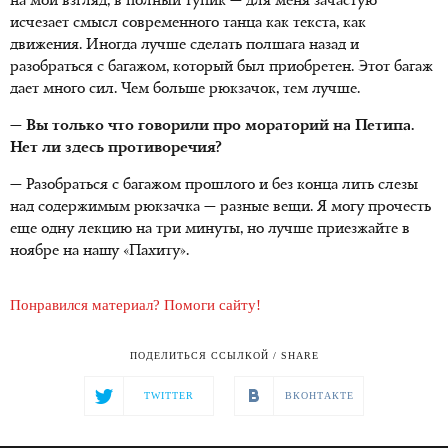
на мой взгляд, в полный тупик — для меня зачастую
исчезает смысл современного танца как текста, как
движения. Иногда лучше сделать полшага назад и
разобраться с багажом, который был приобретен. Этот багаж
дает много сил. Чем больше рюкзачок, тем лучше.
— Вы только что говорили про мораторий на Петипа.
Нет ли здесь противоречия?
— Разобраться с багажом прошлого и без конца лить слезы
над содержимым рюкзачка — разные вещи. Я могу прочесть
еще одну лекцию на три минуты, но лучше приезжайте в
ноябре на нашу «Пахиту».
Понравился материал? Помоги сайту!
ПОДЕЛИТЬСЯ ССЫЛКОЙ / SHARE
TWITTER
ВКОНТАКТЕ