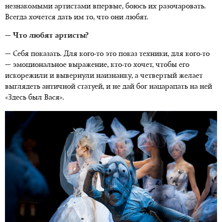
незнакомыми артистами впервые, боюсь их разочаровать.
Всегда хочется дать им то, что они любят.
— Что любят артисты?
— Себя показать. Для кого-то это показ техники, для кого-то
— эмоциональное выражение, кто-то хочет, чтобы его
искорежили и вывернули наизнанку, а четвертый желает
выглядеть античной статуей, и не дай бог нацарапать на ней
«Здесь был Вася».