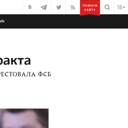
ПОМОГИ
САЙТУ
als
ракта
РЕСТОВАЛА ФСБ