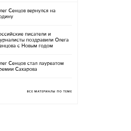
лег Сенцов вернулся на
одину
оссийские писатели и
урналисты поздравили Олега
енцова с Новым годом
лег Сенцов стал лауреатом
ремии Сахарова
ВСЕ МАТЕРИАЛЫ ПО ТЕМЕ