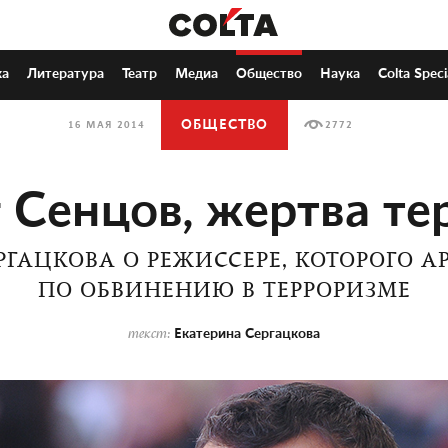
ка
Литература
Театр
Медиа
Общество
Наука
Colta Speci
ОБЩЕСТВО
16 МАЯ 2014
2772
 Сенцов, жертва те
РГАЦКОВА О РЕЖИССЕРЕ, КОТОРОГО А
ПО ОБВИНЕНИЮ В ТЕРРОРИЗМЕ
Екатерина Сергацкова
текст: