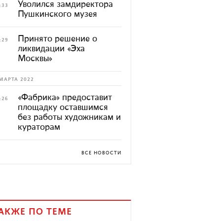
Уволился замдиректора
:33
Пушкинского музея
Принято решение о
:29
ликвидации «Эха
Москвы»
МАРТА 2022
«Фабрика» предоставит
:26
площадку оставшимся
без работы художникам и
кураторам
ВСЕ НОВОСТИ
АКЖЕ ПО ТЕМЕ