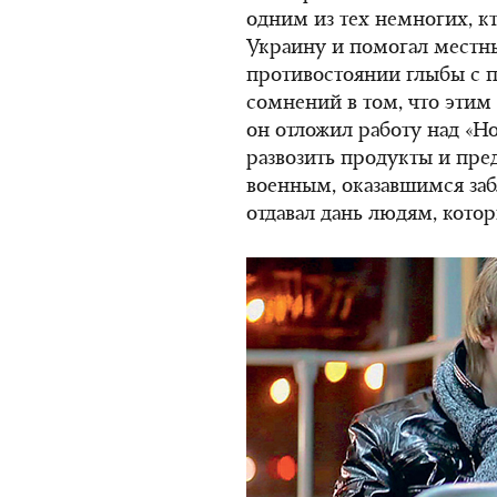
одним из тех немногих, к
Украину и помогал местн
противостоянии глыбы с п
сомнений в том, что этим
он отложил работу над «Н
развозить продукты и пр
военным, оказавшимся заб
отдавал дань людям, котор