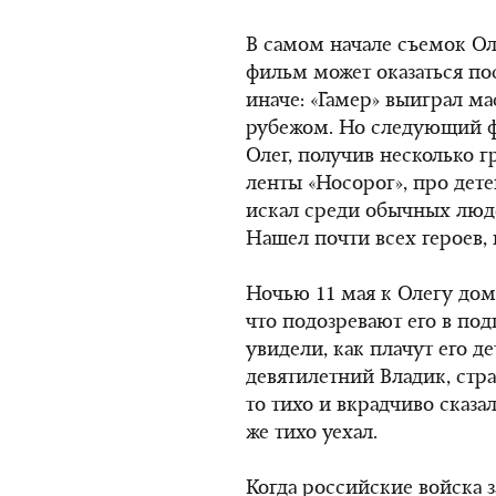
В самом начале съемок Ол
фильм может оказаться по
иначе: «Гамер» выиграл мас
рубежом. Но следующий фи
Олег, получив несколько г
ленты «Носорог», про дете
искал среди обычных люд
Нашел почти всех героев, 
Ночью 11 мая к Олегу до
что подозревают его в под
увидели, как плачут его д
девятилетний Владик, стр
то тихо и вкрадчиво сказал
же тихо уехал.
Когда российские войска 