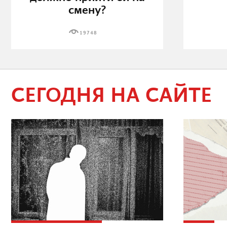
смену?
19748
СЕГОДНЯ НА САЙТЕ