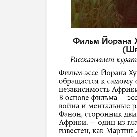
Фильм Йорана Х
(Шв
Рассказывает кура
Фильм-эссе Йорана Ху
обращается к самому 
независимость Африки 
В основе фильма — эс
война и ментальные р
Фанон, сторонник дв
Африки, — один из гла
известен, как Мартин 