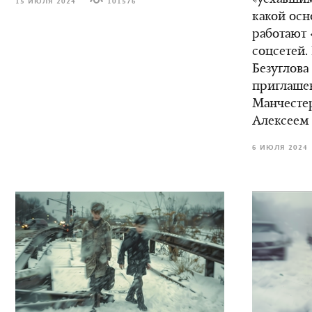
15 ИЮЛЯ 2024
101576
какой осн
работают 
соцсетей.
Безуглова
приглаше
Манчестер
Алексеем
6 ИЮЛЯ 2024