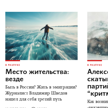
В РАЗЛУКЕ
В РАЗЛУКЕ
Место жительства:
Алекс
везде
скаты
парт
Быть в России? Жить в эмиграции?
“крит
Журналист Владимир Шведов
нашел для себя третий путь
Как возни
«уехавшим