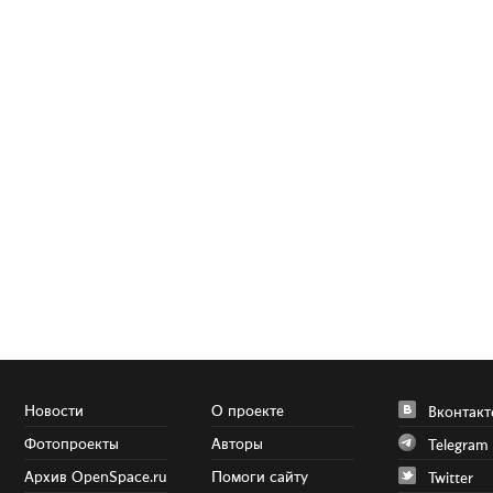
Новости
О проекте
Вконтакт
Фотопроекты
Авторы
Telegram
Архив OpenSpace.ru
Помоги сайту
Twitter