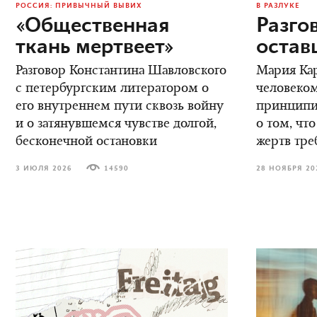
РОССИЯ: ПРИВЫЧНЫЙ ВЫВИХ
В РАЗЛУКЕ
«Общественная
Разго
ткань мертвеет»
остав
Разговор Константина Шавловского
Мария Кар
с петербургским литератором о
человеком
его внутреннем пути сквозь войну
принципиа
и о затянувшемся чувстве долгой,
о том, что
бесконечной остановки
жертв тре
3 ИЮЛЯ 2026
14590
28 НОЯБРЯ 20