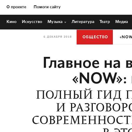
О проекте
Помоги сайту
Кино
Искусство
Музыка
Литература
Театр
Медиа
ОБЩЕСТВО
«NOW
6 ДЕКАБРЯ 2018
Главное на 
«NOW»: 
ПОЛНЫЙ ГИД 
И РАЗГОВОР
СОВРЕМЕННОСТ