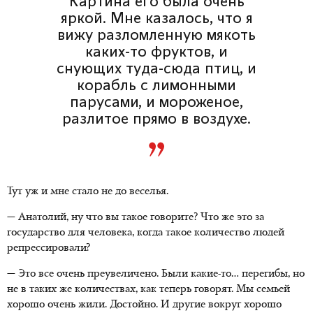
Картина его была очень
яркой. Мне казалось, что я
вижу разломленную мякоть
каких-то фруктов, и
снующих туда-сюда птиц, и
корабль с лимонными
парусами, и мороженое,
разлитое прямо в воздухе.
Тут уж и мне стало не до веселья.
— Анатолий, ну что вы такое говорите? Что же это за
государство для человека, когда такое количество людей
репрессировали?
— Это все очень преувеличено. Были какие-то… перегибы, но
не в таких же количествах, как теперь говорят. Мы семьей
хорошо очень жили. Достойно. И другие вокруг хорошо