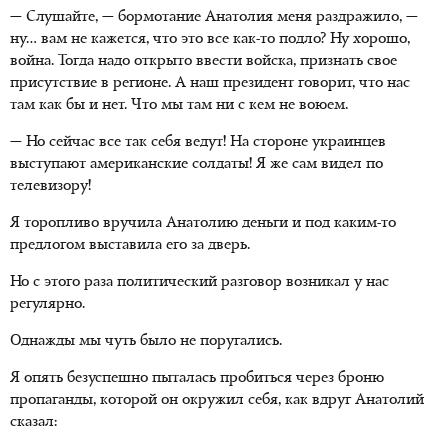
— Слушайте, — бормотание Анатолия меня раздражило, —
ну… вам не кажется, что это все как-то подло? Ну хорошо,
война. Тогда надо открыто ввести войска, признать свое
присутствие в регионе. А наш президент говорит, что нас
там как бы и нет. Что мы там ни с кем не воюем.
— Но сейчас все так себя ведут! На стороне украинцев
выступают американские солдаты! Я же сам видел по
телевизору!
Я торопливо вручила Анатолию деньги и под каким-то
предлогом выставила его за дверь.
Но с этого раза политический разговор возникал у нас
регулярно.
Однажды мы чуть было не поругались.
Я опять безуспешно пыталась пробиться через броню
пропаганды, которой он окружил себя, как вдруг Анатолий
сказал: