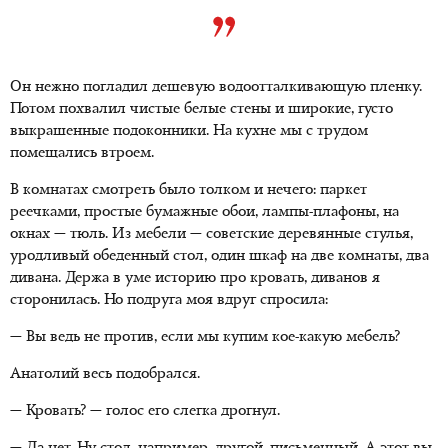
Он нежно погладил дешевую водоотталкивающую пленку.
Потом похвалил чистые белые стены и широкие, густо
выкрашенные подоконники. На кухне мы с трудом
помещались втроем.
В комнатах смотреть было толком и нечего: паркет
реечками, простые бумажные обои, лампы-плафоны, на
окнах — тюль. Из мебели — советские деревянные стулья,
уродливый обеденный стол, один шкаф на две комнаты, два
дивана. Держа в уме историю про кровать, диванов я
сторонилась. Но подруга моя вдруг спросила:
— Вы ведь не против, если мы купим кое-какую мебель?
Анатолий весь подобрался.
— Кровать? — голос его слегка дрогнул.