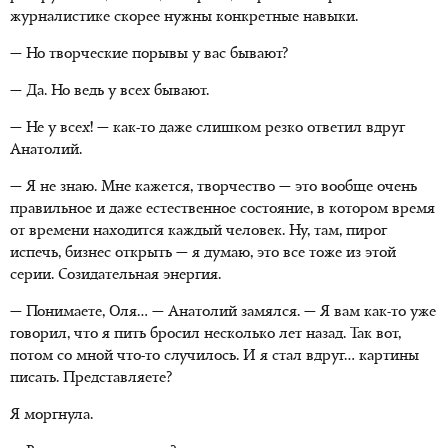
журналистике скорее нужны конкретные навыки.
— Но творческие порывы у вас бывают?
— Да. Но ведь у всех бывают.
— Не у всех! — как-то даже слишком резко ответил вдруг
Анатолий.
— Я не знаю. Мне кажется, творчество — это вообще очень
правильное и даже естественное состояние, в котором время
от времени находится каждый человек. Ну, там, пирог
испечь, бизнес открыть — я думаю, это все тоже из этой
серии. Созидательная энергия.
— Понимаете, Оля… — Анатолий замялся. — Я вам как-то уже
говорил, что я пить бросил несколько лет назад. Так вот,
потом со мной что-то случилось. И я стал вдруг… картины
писать. Представляете?
Я моргнула.