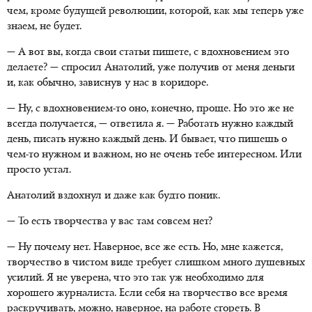
чем, кроме будущей революции, которой, как мы теперь уже
знаем, не будет.
— А вот вы, когда свои статьи пишете, с вдохновением это
делаете? — спросил Анатолий, уже получив от меня деньги
и, как обычно, зависнув у нас в коридоре.
— Ну, с вдохновением-то оно, конечно, проще. Но это же не
всегда получается, — ответила я. — Работать нужно каждый
день, писать нужно каждый день. И бывает, что пишешь о
чем-то нужном и важном, но не очень тебе интересном. Или
просто устал.
Анатолий вздохнул и даже как будто поник.
— То есть творчества у вас там совсем нет?
— Ну почему нет. Наверное, все же есть. Но, мне кажется,
творчество в чистом виде требует слишком много душевных
усилий. Я не уверена, что это так уж необходимо для
хорошего журналиста. Если себя на творчество все время
раскручивать, можно, наверное, на работе сгореть. В