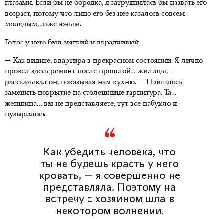
глазами. Если бы не бородка, я затруднилась бы назвать его
возраст, потому что лицо его без нее казалось совсем
молодым, даже юным.
Голос у него был мягкий и вкрадчивый.
— Как видите, квартира в прекрасном состоянии. Я лично
провел здесь ремонт после прошлой… жилицы, —
рассказывал он, показывая нам кухню. — Пришлось
заменить покрытие на столешнице гарнитура. Та…
женщина… вы не представляете, тут все набухло и
пузырилось.
Как убедить человека, что
ты не будешь красть у него
кровать, — я совершенно не
представляла. Поэтому на
встречу с хозяином шла в
некотором волнении.