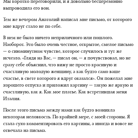
Мы коротко переговорили, и я довольно бесцеремонно
выпроводила его вон.
Тем же вечером Анатолий написал мне письмо, от которого
мне вдруг стало не по себе.
В нем не было ничего неприличного или пошлого.
Наоборот. Это было очень честное, открытое, смелое письмо
— о сиюминутном чувстве, которое случилось и тут же
исчезло. «Глядя на Вас, — писал он, — я почувствовал, но не
сразу себе объяснил, что вижу не просто красивую и
счастливую молодую женщину, а как будто само ваше
счастье, в свете которого я вдруг оказался». Он пожелал мне
хорошего отпуска и приложил картину — такую же яркую и
счастливую, как я. Как мое платье. Как встретившая меня
Италия.
После этого письма между нами как будто возникла
некоторая неловкость. По крайней мере, с моей стороны. Я
стала сухо комментировать его картины, а иногда и вовсе не
отвечала на письма.