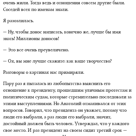
очень жили. Тогда ведь и отношения совсем другие были.
Соседей всех по именам знали.
Я разозлилась.
— Ну, чтобы донос написать, конечно же, лучше бы имя
знать! Миллионы доносов!
— Это все очень преувеличено.
— Ох, вы мне лучше скажите: как ваше творчество?
Разговоры о картинах нас примиряли.
Пару раз я пыталась из любопытства выяснить его
отношение к президенту, прошедшим уличным протестам и
политическим судам, которые стремительно последовали за
этими выступлениями. Но Анатолий отмахивался от этих
вопросов. Говорил, что президента он уважает, потому что
люди его выбрали, а раз люди его выбрали, значит,
достойный должен быть человек. Утверждал, что у каждого
свое место. И раз президент на своем сидит третий срок —