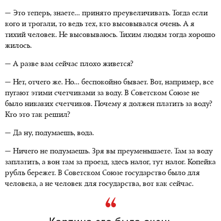
— Это теперь, знаете… принято преувеличивать. Тогда если
кого и трогали, то ведь тех, кто высовывался очень. А я
тихий человек. Не высовываюсь. Тихим людям тогда хорошо
жилось.
— А разве вам сейчас плохо живется?
— Нет, отчего же. Но… беспокойно бывает. Вот, например, все
пугают этими счетчиками за воду. В Советском Союзе не
было никаких счетчиков. Почему я должен платить за воду?
Кто это так решил?
— Да ну, подумаешь, вода.
— Ничего не подумаешь. Зря вы преуменьшаете. Там за воду
заплатить, а вон там за проезд, здесь налог, тут налог. Копейка
рубль бережет. В Советском Союзе государство было для
человека, а не человек для государства, вот как сейчас.