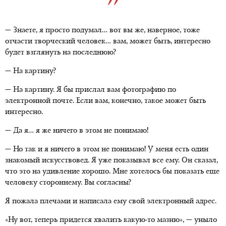
— Знаете, я просто подумал… вот вы же, наверное, тоже
отчасти творческий человек… вам, может быть, интересно
будет взглянуть на последнюю?
— На картину?
— На картину. Я бы прислал вам фотографию по
электронной почте. Если вам, конечно, такое может быть
интересно.
— Да я… я же ничего в этом не понимаю!
— Но так и я ничего в этом не понимаю! У меня есть один
знакомый искусствовед. Я уже показывал все ему. Он сказал,
что это на удивление хорошо. Мне хотелось бы показать еще
человеку стороннему. Вы согласны?
Я пожала плечами и написала ему свой электронный адрес.
«Ну вот, теперь придется хвалить какую-то мазню», — уныло