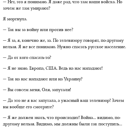
— Нет, это я понимаю. Я даже рад, что там наши войска. Но
зачем же там умирают?
Я моргнула.
— Так вы за войну или против нее?
— Я за, я, конечно же, за. По телевизору говорят, по-другому
нельзя. Я же все понимаю. Нужно спасать русское население.
— Да от кого спасать-то?
— Я не знаю. Европа, США. Ведь на нас нападают!
— Так на нас нападают или на Украину?
— Вы совсем меня, Оля, запутали!
— Да это не я вас запутала, а ужасный ваш телевизор! Зачем
вы вообще его смотрите?
— Я же должен знать, что происходит! Война… видимо, по-
другому нельзя. Видимо, мы должны были так поступить…