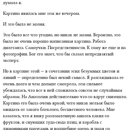
думала я.
Картина явилась мне тем же вечером.
И это была не мазня.
Это было все что угодно, но никак не мазня. Вероятно, это
была не очень хорошо написанная картина. Работа
дилетанта. Самоучки. Посредственности. К тому же еще и на
фотографии. Бог его знает, что бы сказал непредвзятый
эксперт.
Но в картине этой — в сочетании этих безумных цветов и
линий — определенно был некий смысл. Я разглядывала ее
очень долго и чем дольше смотрела, тем сильнее
убеждалась, что все в ней сложилось совсем не случайным
образом. На Анатолия действительно что-то вдруг снизошло.
Картина его была очень яркой, чего никак нельзя было
ожидать от такого блеклого, бесцветного человека. Мне
казалось, что я вижу разломленную мякоть каких-то
фруктов, и снующих туда-сюда птиц, и корабль с
лимонными парусами, и волшебное озеро, и поля со