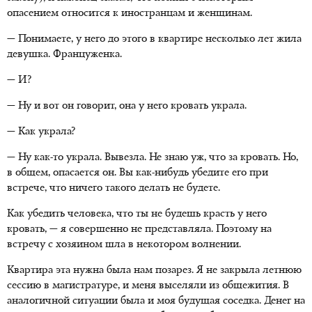
опасением относится к иностранцам и женщинам.
— Понимаете, у него до этого в квартире несколько лет жила
девушка. Француженка.
— И?
— Ну и вот он говорит, она у него кровать украла.
— Как украла?
— Ну как-то украла. Вывезла. Не знаю уж, что за кровать. Но,
в общем, опасается он. Вы как-нибудь убедите его при
встрече, что ничего такого делать не будете.
Как убедить человека, что ты не будешь красть у него
кровать, — я совершенно не представляла. Поэтому на
встречу с хозяином шла в некотором волнении.
Квартира эта нужна была нам позарез. Я не закрыла летнюю
сессию в магистратуре, и меня выселяли из общежития. В
аналогичной ситуации была и моя будущая соседка. Денег на