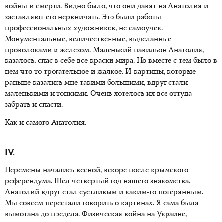
войны и смерти. Видно было, что они давят на Анатолия и
заставляют его нервничать. Это были работы
профессиональных художников, не самоучек.
Монументальные, величественные, выделанные
проволоками и железом. Маленький павильон Анатолия,
казалось, спас в себе все краски мира. Но вместе с тем было в
нем что-то трогательное и жалкое. И картины, которые
раньше казались мне такими большими, вдруг стали
маленькими и тонкими. Очень хотелось их все оттуда
забрать и спасти.
Как и самого Анатолия.
IV.
Перемены начались весной, вскоре после крымского
референдума. Шел четвертый год нашего знакомства.
Анатолий вдруг стал суетливым и каким-то потерянным.
Мы совсем перестали говорить о картинах. Я сама была
вымотана до предела. Физическая война на Украине,