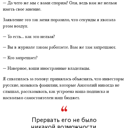
— Да чего же мы с вами спорим? Оля, ведь вам же нельзя
иметь свое мнение.
Заявление это так меня поразило, что секунды я хватала
ртом воздух.
— То есть… как это нельзя?
— Вы в журнале таком работаете. Вам же там запрещают.
— Кто запрещает?
— Наверное, ваши иностранные владельцы.
Я схватилась за голову: принялась объяснять, что инвесторы
русские, называть фамилии, которые Анатолий никогда не
слышал, рассказывать, как устроена наша подписка и
насколько самостоятелен наш бюджет.
Прервать его не было
никакой возможности,