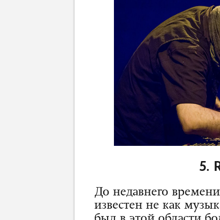
5. 
До недавнего времени
известен не как музык
был в этой области б