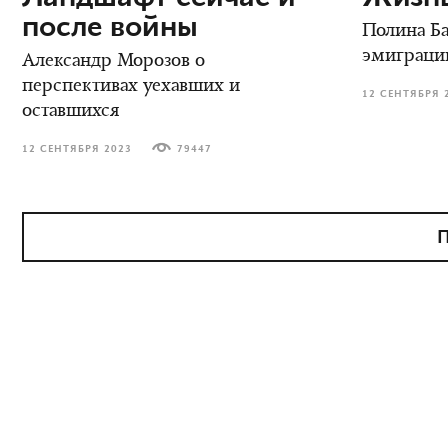
после войны
Полина Ба
эмиграци
Александр Морозов о
перспективах уехавших и
12 СЕНТЯБРЯ 
оставшихся
12 СЕНТЯБРЯ 2023
79447