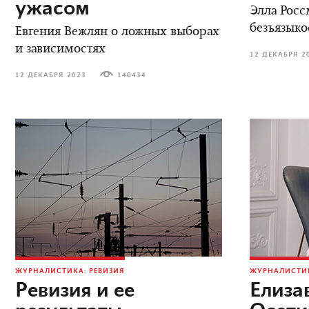
ужасом
Элла Росс
безъязыко
Евгения Вежлян о ложных выборах
и зависимостях
12 ДЕКАБРЯ 2
12 ДЕКАБРЯ 2023
140434
ЖУРНАЛИСТИКА: РЕВИЗИЯ
ЖУРНАЛИСТИК
Ревизия и ее
Елиза