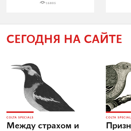
16805
СЕГОДНЯ НА САЙТЕ
COLTA SPECIALS
COLTA SPECIA
Между страхом и
Призн