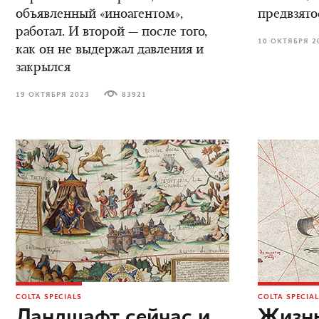
объявленный «иноагентом»,
предвзято
работал. И второй — после того,
10 ОКТЯБРЯ 2
как он не выдержал давления и
закрылся
19 ОКТЯБРЯ 2023
83921
COLTA SPECIALS
COLTA SPECIA
Ландшафт сейчас и
Жизнь