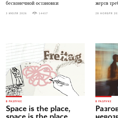
бесконечной остановки
жертв тре
3 ИЮЛЯ 2026
14457
28 НОЯБРЯ 20
В РАЗЛУКЕ
В РАЗЛУКЕ
Space is the place,
Разго
space is the place
невоз