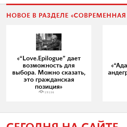
НОВОЕ В РАЗДЕЛЕ «СОВРЕМЕННА
«“Love.Epilogue” дает
возможность для
«“Ад
выбора. Можно сказать,
андег
это гражданская
позиция»
19156