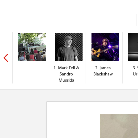
. . .
1. Mark Fell &
2. James
3. 
Sandro
Blackshaw
Ur
Mussida