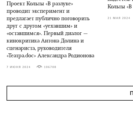
Проект Кольты «В разлуке»
Кольты «В
проводит эксперимент и
предлагает публично поговорить
21 МАЯ 2024
друг с другом «уехавшим» и
«оставшимся». Первый диалог —
кинокритика Антона Долина и
сценариста, руководителя
«Театра.doc» Александра Родионова
7 ИЮНЯ 2024
106708