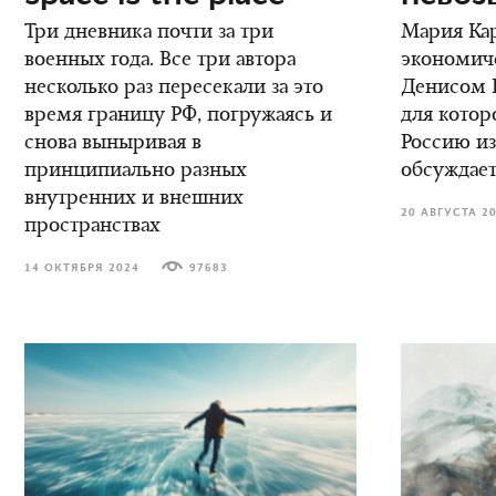
Три дневника почти за три
Мария Кар
военных года. Все три автора
экономич
несколько раз пересекали за это
Денисом К
время границу РФ, погружаясь и
для котор
снова выныривая в
Россию из
принципиально разных
обсуждает
внутренних и внешних
20 АВГУСТА 2
пространствах
14 ОКТЯБРЯ 2024
97683