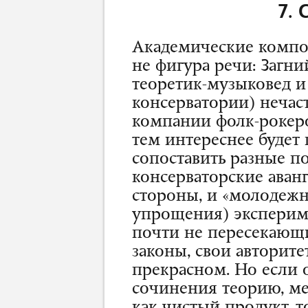
7. 
Академические композ
не фигура речи: Загни
теоретик-музыковед и
консерватории) нечас
компании фолк-рокеро
тем интереснее будет
сопоставить разные по
консерваторские аванг
стороны, и «молодежна
упрощения) экспериме
почти не пересекающи
законы, свои авторите
прекрасном. Но если
сочинения теорию, ме