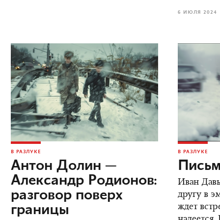
6 ИЮЛЯ 2024
В РАЗЛУКЕ
В РАЗЛУКЕ
Антон Долин —
Письм
Александр Родионов:
Иван Дав
разговор поверх
другу в э
границы
ждет встре
надеется.