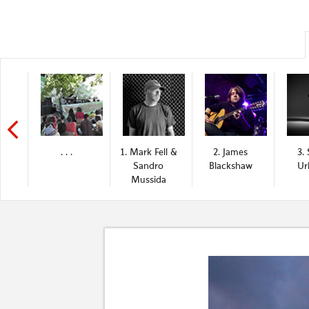
. . .
1. Mark Fell &
2. James
3. 
Sandro
Blackshaw
Ur
Mussida