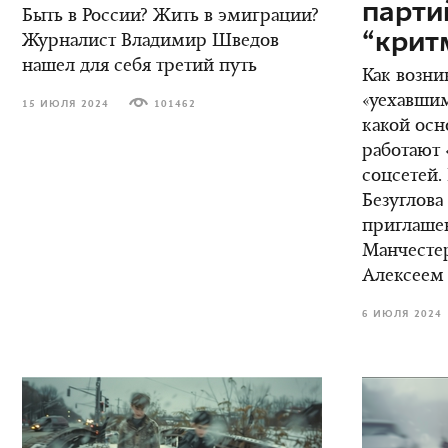
парт
Быть в России? Жить в эмиграции?
“крит
Журналист Владимир Шведов
нашел для себя третий путь
Как возни
«уехавшим
15 ИЮЛЯ 2024
101462
какой осн
работают 
соцсетей.
Безуглова
приглаше
Манчестер
Алексеем
6 ИЮЛЯ 2024