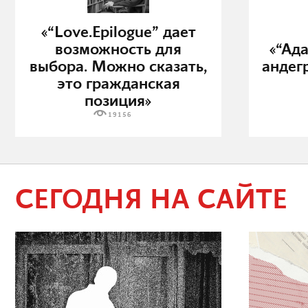
«“Love.Epilogue” дает
возможность для
«“Ад
выбора. Можно сказать,
андег
это гражданская
позиция»
19156
СЕГОДНЯ НА САЙТЕ