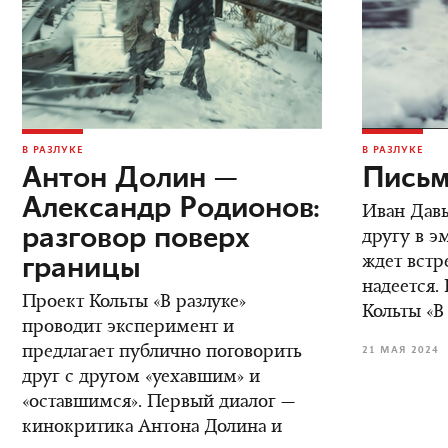
В РАЗЛУКЕ
В РАЗЛУКЕ
Антон Долин —
Письм
Александр Родионов:
Иван Дав
разговор поверх
другу в э
границы
ждет встре
надеется.
Проект Кольты «В разлуке»
Кольты «В
проводит эксперимент и
предлагает публично поговорить
21 МАЯ 2024
друг с другом «уехавшим» и
«оставшимся». Первый диалог —
кинокритика Антона Долина и