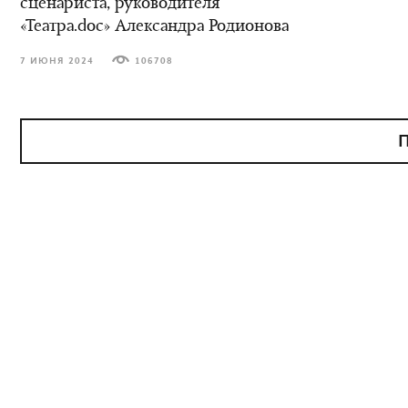
сценариста, руководителя
«Театра.doc» Александра Родионова
7 ИЮНЯ 2024
106708