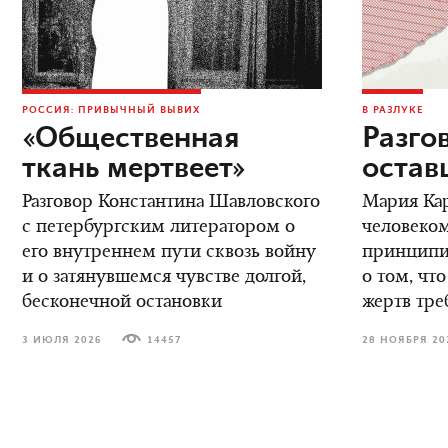
РОССИЯ: ПРИВЫЧНЫЙ ВЫВИХ
В РАЗЛУКЕ
«Общественная
Разго
ткань мертвеет»
остав
Разговор Константина Шавловского
Мария Кар
с петербургским литератором о
человеком
его внутреннем пути сквозь войну
принципиа
и о затянувшемся чувстве долгой,
о том, что
бесконечной остановки
жертв тре
3 ИЮЛЯ 2026
14457
28 НОЯБРЯ 20