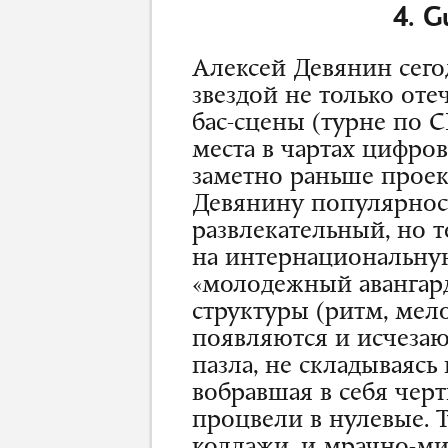
4. G
Алексей Девянин сего
звездой не только от
бас-сцены (турне по 
места в чартах цифро
заметно раньше прое
Девянину популярност
развлекательный, но 
на интернациональну
«молодежный авангард
структуры (ритм, ме
появляются и исчезаю
пазла, не складываясь
вобравшая в себя чер
процвели в нулевые. Т