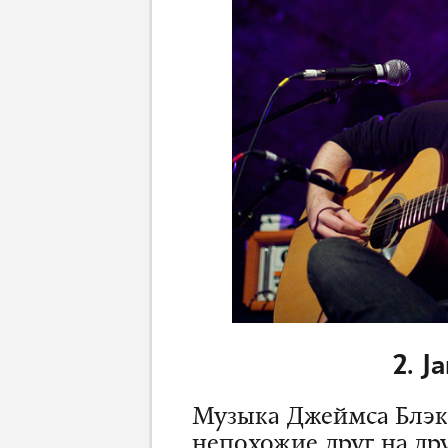
2. J
Музыка Джеймса Блэк
непохожие друг на др