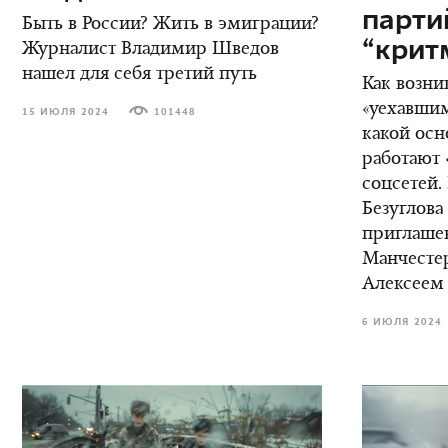
парт
Быть в России? Жить в эмиграции?
“крит
Журналист Владимир Шведов
нашел для себя третий путь
Как возни
«уехавшим
15 ИЮЛЯ 2024
101448
какой осн
работают 
соцсетей.
Безуглова
приглаше
Манчестер
Алексеем
6 ИЮЛЯ 2024