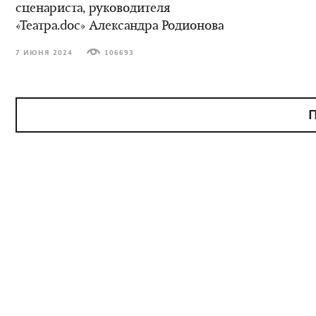
сценариста, руководителя
«Театра.doc» Александра Родионова
7 ИЮНЯ 2024
106693