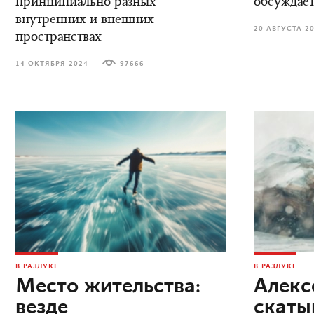
принципиально разных
обсуждает
внутренних и внешних
20 АВГУСТА 2
пространствах
14 ОКТЯБРЯ 2024
97666
В РАЗЛУКЕ
В РАЗЛУКЕ
Место жительства:
Алекс
везде
скаты