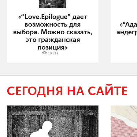
«“Love.Epilogue” дает
возможность для
«“Ад
выбора. Можно сказать,
андег
это гражданская
позиция»
19154
СЕГОДНЯ НА САЙТЕ