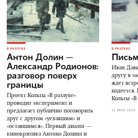
В РАЗЛУКЕ
В РАЗЛУКЕ
Антон Долин —
Письм
Александр Родионов:
Иван Дав
разговор поверх
другу в э
границы
ждет встре
надеется.
Проект Кольты «В разлуке»
Кольты «В
проводит эксперимент и
предлагает публично поговорить
21 МАЯ 2024
друг с другом «уехавшим» и
«оставшимся». Первый диалог —
кинокритика Антона Долина и