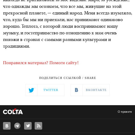
никогда не критиковали за мое видение мира, за убеждение,
что однажды мы осознаем, что все мы, живущие на этой
прекрасной планете, — единый народ. Меня всегда изумляло,
что, куда бы мы ни приехали, нас принимают одинаково
хорошо. Теплота, с которой люди воспринимают нашу
музыку, и гостеприимство по отношению к нам очень
похожи в странах с самыми разными культурами и
традициями.
Понравился материал? Помоги сайту!
ПОДЕЛИТЬСЯ ССЫЛКОЙ / SHARE
TWITTER
ВКОНТАКТЕ
О проекте