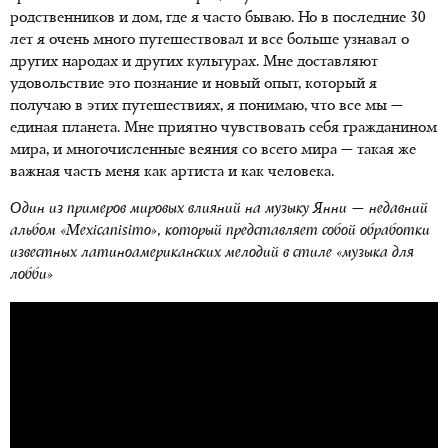
родственников и дом, где я часто бываю. Но в последние 30
лет я очень много путешествовал и все больше узнавал о
других народах и других культурах. Мне доставляют
удовольствие это познание и новый опыт, который я
получаю в этих путешествиях, я понимаю, что все мы —
единая планета. Мне приятно чувствовать себя гражданином
мира, и многочисленные веяния со всего мира — такая же
важная часть меня как артиста и как человека.
Один из примеров мировых влияний на музыку Янни — недавний
альбом «
Mexicanisimo
», который представляет собой обработки
известных латиноамериканских мелодий в стиле «музыка для
лобби»