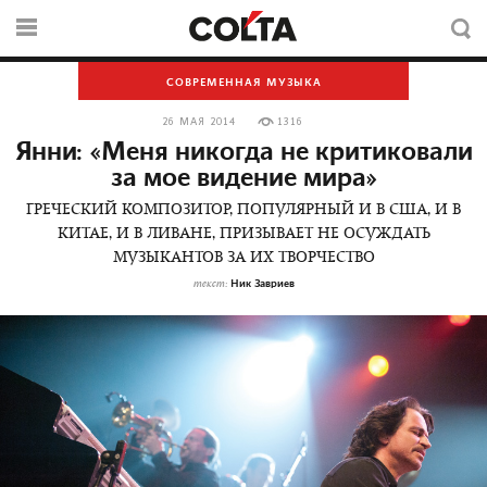
СОВРЕМЕННАЯ МУЗЫКА
26 МАЯ 2014
1316
Янни: «Меня никогда не критиковали
за мое видение мира»
ГРЕЧЕСКИЙ КОМПОЗИТОР, ПОПУЛЯРНЫЙ И В США, И В
КИТАЕ, И В ЛИВАНЕ, ПРИЗЫВАЕТ НЕ ОСУЖДАТЬ
МУЗЫКАНТОВ ЗА ИХ ТВОРЧЕСТВО
Ник Завриев
текст: