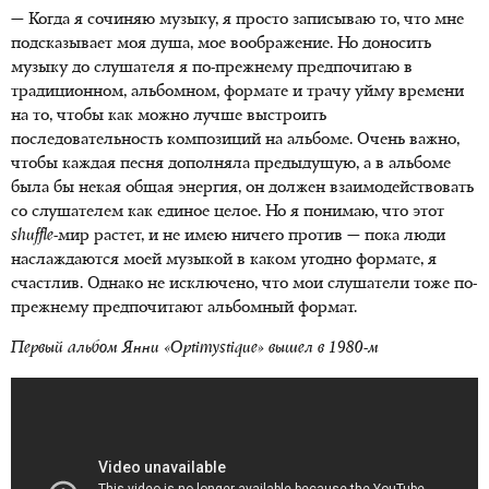
— Когда я сочиняю музыку, я просто записываю то, что мне
подсказывает моя душа, мое воображение. Но доносить
музыку до слушателя я по-прежнему предпочитаю в
традиционном, альбомном, формате и трачу уйму времени
на то, чтобы как можно лучше выстроить
последовательность композиций на альбоме. Очень важно,
чтобы каждая песня дополняла предыдущую, а в альбоме
была бы некая общая энергия, он должен взаимодействовать
со слушателем как единое целое. Но я понимаю, что этот
shuffle
-мир растет, и не имею ничего против — пока люди
наслаждаются моей музыкой в каком угодно формате, я
счастлив. Однако не исключено, что мои слушатели тоже по-
прежнему предпочитают альбомный формат.
Первый альбом Янни «
Optimystique
» вышел в 1980-м