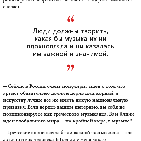
разнообразию напряжение на наших концертах никогда не
спадает.
Люди должны творить,
какая бы музыка их ни
вдохновляла и ни казалась
им важной и значимой.
— Сейчас в России очень популярна идея о том, что
артист обязательно должен держаться корней, а
искусству лучше все же иметь некую национальную
привязку. Если верить вашим интервью, вы себя не
позиционируете как греческого музыканта. Вам ближе
идеи глобального мира — по крайней мере, в музыке?
— Греческие корни всегда были важной частью меня — как
артиста и как человека. В Греции у меня много