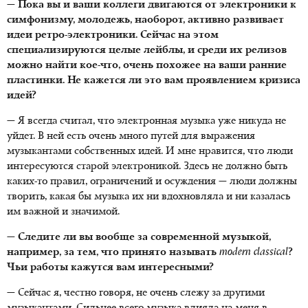
— Пока вы и ваши коллеги двигаются от электроники к
симфонизму, молодежь, наоборот, активно развивает
идеи ретро-электроники. Сейчас на этом
специализируются целые лейблы, и среди их релизов
можно найти кое-что, очень похожее на ваши ранние
пластинки. Не кажется ли это вам проявлением кризиса
идей?
— Я всегда считал, что электронная музыка уже никуда не
уйдет. В ней есть очень много путей для выражения
музыкантами собственных идей. И мне нравится, что люди
интересуются старой электроникой. Здесь не должно быть
каких-то правил, ограничений и осуждения — люди должны
творить, какая бы музыка их ни вдохновляла и ни казалась
им важной и значимой.
— Следите ли вы вообще за современной музыкой,
например, за тем, что принято называть
modern
classical
?
Чьи работы кажутся вам интересными?
— Сейчас я, честно говоря, не очень слежу за другими