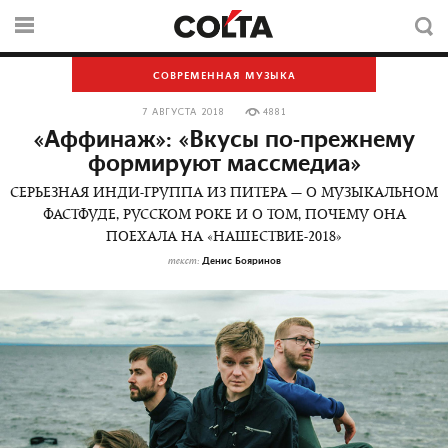
СОВРЕМЕННАЯ МУЗЫКА
7 АВГУСТА 2018
4881
«Аффинаж»: «Вкусы по-прежнему
формируют массмедиа»
СЕРЬЕЗНАЯ ИНДИ-ГРУППА ИЗ ПИТЕРА — О МУЗЫКАЛЬНОМ
ФАСТФУДЕ, РУССКОМ РОКЕ И О ТОМ, ПОЧЕМУ ОНА
ПОЕХАЛА НА «НАШЕСТВИЕ-2018»
Денис Бояринов
текст: