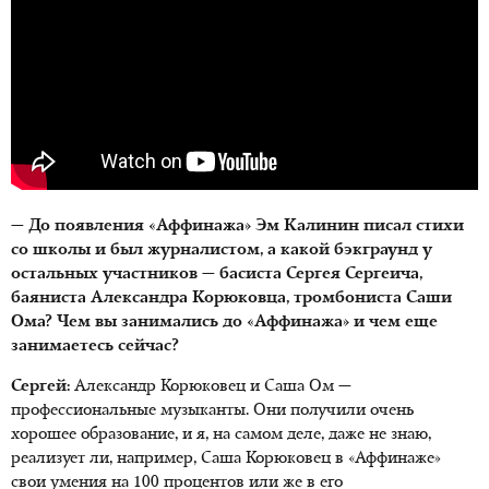
— До появления «Аффинажа» Эм Калинин писал стихи
со школы и был журналистом, а какой бэкграунд у
остальных участников — басиста Сергея Сергеича,
баяниста Александра Корюковца, тромбониста Саши
Ома? Чем вы занимались до «Аффинажа» и чем еще
занимаетесь сейчас?
Сергей:
Александр Корюковец и Саша Ом —
профессиональные музыканты. Они получили очень
хорошее образование, и я, на самом деле, даже не знаю,
реализует ли, например, Саша Корюковец в «Аффинаже»
свои умения на 100 процентов или же в его