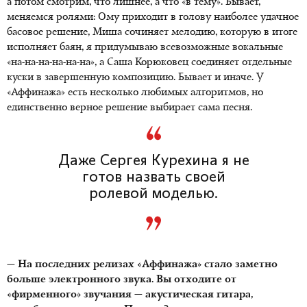
а потом смотрим, что лишнее, а что «в тему». Бывает,
меняемся ролями: Ому приходит в голову наиболее удачное
басовое решение, Миша сочиняет мелодию, которую в итоге
исполняет баян, я придумываю всевозможные вокальные
«на-на-на-на-на-на», а Саша Корюковец соединяет отдельные
куски в завершенную композицию. Бывает и иначе. У
«Аффинажа» есть несколько любимых алгоритмов, но
единственно верное решение выбирает сама песня.
Даже Сергея Курехина я не
готов назвать своей
ролевой моделью.
— На последних релизах «Аффинажа» стало заметно
больше электронного звука. Вы отходите от
«фирменного» звучания — акустическая гитара,