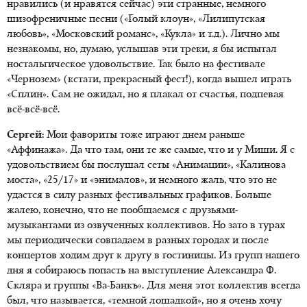
нравились (и нравятся сейчас) эти странные, немного
шизофреничные песни («Голый клоун», «Лилипутская
любовь», «Московский романс», «Кукла» и т.д.). Лично мы
незнакомы, но, думаю, услышав эти треки, я бы испытал
ностальгическое удовольствие. Так было на фестивале
«Чернозем» (кстати, прекрасный фест!), когда вышел играть
«Сплин». Сам не ожидал, но я плакал от счастья, подпевая
всё-всё-всё.
Сергей:
Мои фавориты тоже играют днем раньше
«Аффинажа». Да что там, они те же самые, что и у Миши. Я с
удовольствием бы послушал сеты «Анимации», «Калинова
моста», «25/17» и «энималов», и немного жаль, что это не
удастся в силу разных фестивальных графиков. Больше
жалею, конечно, что не пообщаемся с друзьями-
музыкантами из озвученных коллективов. Но зато в турах
мы периодически совпадаем в разных городах и после
концертов ходим друг к другу в гостиницы. Из групп нашего
дня я собираюсь попасть на выступление Александра Ф.
Скляра и группы «Ва-Банкъ». Для меня этот коллектив всегда
был, что называется, «темной лошадкой», но я очень хочу