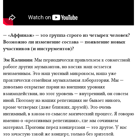
— «Аффинаж» — это группа строго из четырех человек?
Возможно ли изменение состава — появление новых
участников (и инструментов)?
Эм Калинин:
Мы периодически привлекаем к совместной
работе других музыкантов, но костяк наш остается
неизменным. Это наш уютный микрокосм, наша уже
практически семейная музыкальная лаборатория. Мы —
довольно открытые парни на внешних уровнях
взаимодействия, но этот уровень — внутренний, он совсем
иной. Поэтому на наших репетициях не бывает никого,
кроме четверых (даже близких, друзей). Это очень
интимный, в каком-то смысле магический процесс. Я говорю
именно о «креативных репетициях», где мы сочиняем
материал. Прогоны перед концертами — это другое. У нас
это зачастую такой же концерт, только без зрителей.