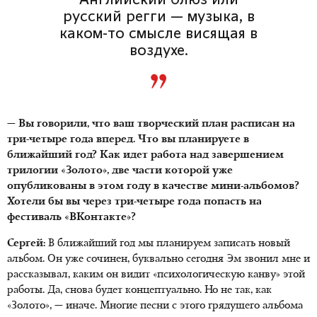
Английский блюз или
русский регги — музыка, в
каком-то смысле висящая в
воздухе.
— Вы говорили, что ваш творческий план расписан на
три-четыре года вперед. Что вы планируете в
ближайший год? Как идет работа над завершением
трилогии «Золото», две части которой уже
опубликованы в этом году в качестве мини-альбомов?
Хотели бы вы через три-четыре года попасть на
фестиваль «ВКонтакте»?
Сергей:
В ближайший год мы планируем записать новый
альбом. Он уже сочинен, буквально сегодня Эм звонил мне и
рассказывал, каким он видит «психологическую канву» этой
работы. Да, снова будет концептуально. Но не так, как
«Золото», — иначе. Многие песни с этого грядущего альбома