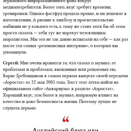
дерьмового информационного фона вокруг
медиапотребителя. Более того, вкус требует времени,
тренировки. Однако фастфуд продать проще, и он дешевле в
изготовлении. А рвение к ликбезу и просветительские
амбиции не у каждого есть, к тому же стоит хотя бы об этом
просто сказать — тебя тут же нарекут чеэсвэшным
моралистом. Мы это не так давно испытали на себе — как раз
после тех самых «резонансных интервью», о которых вы
упомянули.
Сергей:
Мне очень нравится то, что сказал о музыке, ее
проблемах и проблемах, вызванных или решаемых ею,
Борис Гребенщиков в самом первом выпуске своей передачи
«Аэростат» от 22 мая 2005 года. Текст этот легко найти на
официальном сайте «Аквариума» в разделе «Аэростат».
Хороший вкус, тем более в музыке, напрямую влияет на
качество и даже безопасность жизни. Поэтому лучше не
слушать дерьмо.