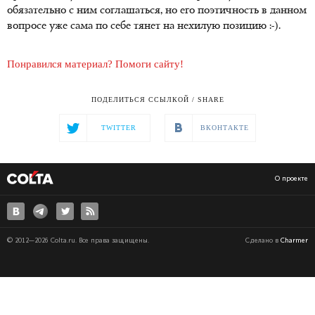
обязательно с ним соглашаться, но его поэтичность в данном
вопросе уже сама по себе тянет на нехилую позицию :-).
Понравился материал? Помоги сайту!
ПОДЕЛИТЬСЯ ССЫЛКОЙ / SHARE
TWITTER
ВКОНТАКТЕ
О проекте
© 2012—2026 Colta.ru. Все права защищены.
Сделано в
Charmer