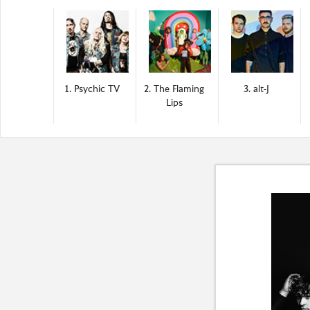
1. Psychic TV
2. The Flaming
3. alt-J
Lips