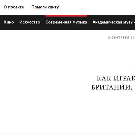
О проекте
Помоги сайту
Кино
Искусство
Современная
музыка
Академическая
музы
5 СЕНТЯБРЯ 2
КАК ИГРА
БРИТАНИИ,