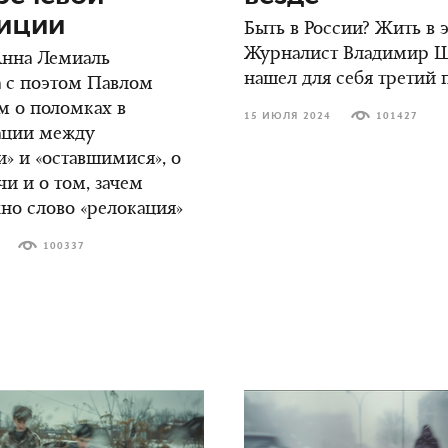
зиции
Быть в России? Жить в
Журналист Владимир 
Анна Лемиаль
нашел для себя третий 
 с поэтом Павлом
м о поломках в
15 ИЮЛЯ 2024
101427
ции между
» и «оставшимися», о
чи и о том, зачем
но слово «релокация»
100337