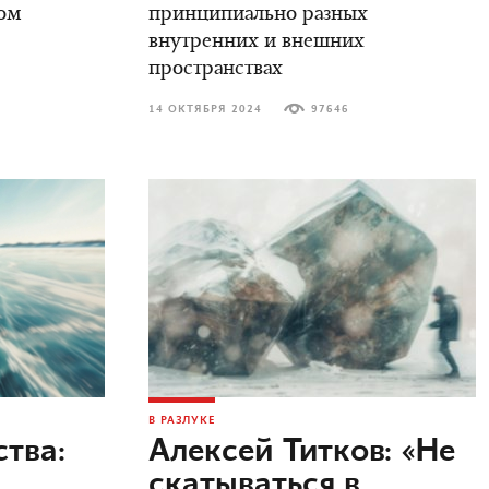
ом
принципиально разных
внутренних и внешних
пространствах
14 ОКТЯБРЯ 2024
97646
В РАЗЛУКЕ
тва:
Алексей Титков: «Не
скатываться в