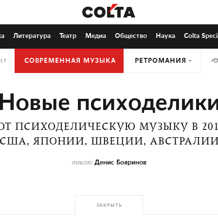
ка
Литература
Театр
Медиа
Общество
Наука
Colta Speci
СОВРЕМЕННАЯ МУЗЫКА
РЕТРОМАНИЯ
017
Новые психоделик
ЮТ ПСИХОДЕЛИЧЕСКУЮ МУЗЫКУ В 2017
 США, ЯПОНИИ, ШВЕЦИИ, АВСТРАЛИИ
Денис Бояринов
текст:
ЗАКРЫТЬ