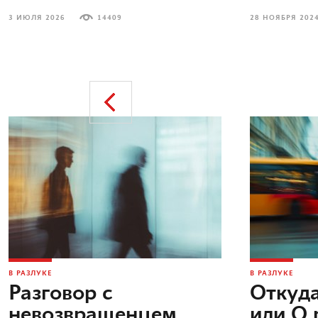
3 ИЮЛЯ 2026
14409
28 НОЯБРЯ 202
В РАЗЛУКЕ
В РАЗЛУКЕ
Разговор с
Откуда
невозвращенцем
или О 