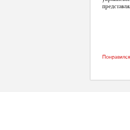
представл
Понравился