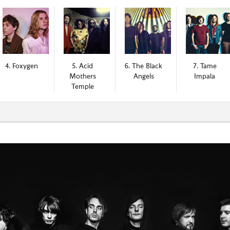
4. Foxygen
5. Acid
6. The Black
7. Tame
Mothers
Angels
Impala
Temple