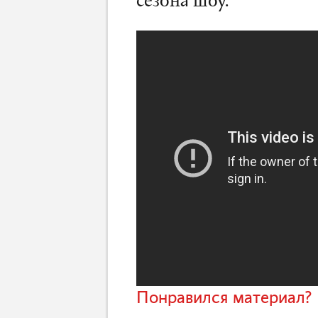
сезона шоу.
Понравился материал? 