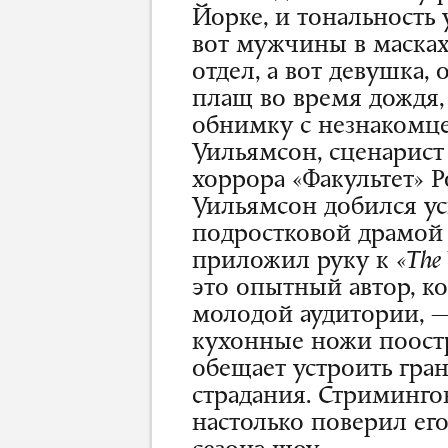
Йорке, и тональность 
вот мужчины в маска
отдел, а вот девушка,
плащ во время дождя, 
обнимку с незнакомце
Уильямсон, сценарист
хоррора «Факультет» Р
Уильямсон добился ус
подростковой драмо
приложил руку к
«The 
это опытный автор, ко
молодой аудитории, —
кухонные ножи поост
обещает устроить гра
страдания. Стриминго
настолько поверил его 