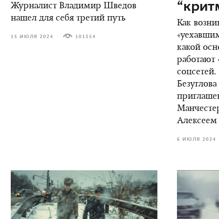
“крит
Журналист Владимир Шведов
нашел для себя третий путь
Как возни
«уехавшим
15 ИЮЛЯ 2024
101554
какой осн
работают 
соцсетей.
Безуглова
приглаше
Манчестер
Алексеем
6 ИЮЛЯ 2024