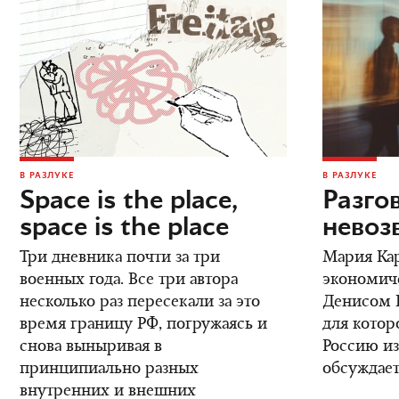
В РАЗЛУКЕ
В РАЗЛУКЕ
Space is the place,
Разго
space is the place
невоз
Три дневника почти за три
Мария Кар
военных года. Все три автора
экономич
несколько раз пересекали за это
Денисом К
время границу РФ, погружаясь и
для котор
снова выныривая в
Россию из
принципиально разных
обсуждает
внутренних и внешних