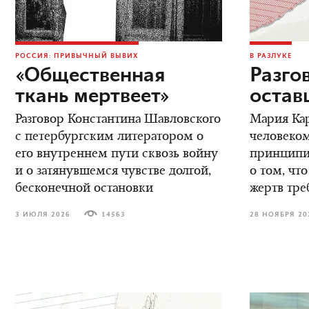
РОССИЯ: ПРИВЫЧНЫЙ ВЫВИХ
В РАЗЛУКЕ
«Общественная
Разго
ткань мертвеет»
остав
Разговор Константина Шавловского
Мария Кар
с петербургским литератором о
человеком
его внутреннем пути сквозь войну
принципиа
и о затянувшемся чувстве долгой,
о том, что
бесконечной остановки
жертв тре
3 ИЮЛЯ 2026
14563
28 НОЯБРЯ 20