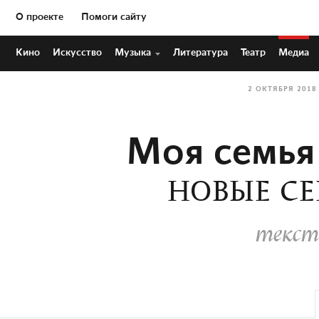
О проекте
Помоги сайту
Кино
Искусство
Музыка
Литература
Театр
Медиа
2 ОКТЯБРЯ 2018
Моя семья
НОВЫЕ СЕ
текст