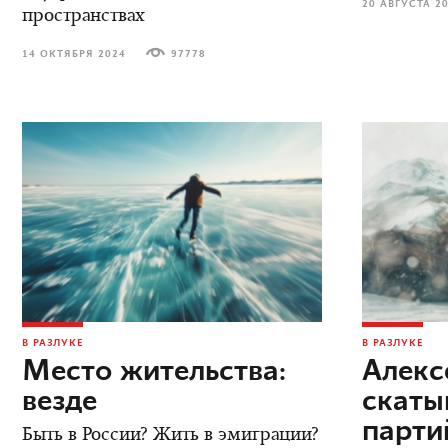
20 АВГУСТА 2
пространствах
14 ОКТЯБРЯ 2024
97778
В РАЗЛУКЕ
В РАЗЛУКЕ
Место жительства:
Алекс
везде
скаты
парт
Быть в России? Жить в эмиграции?