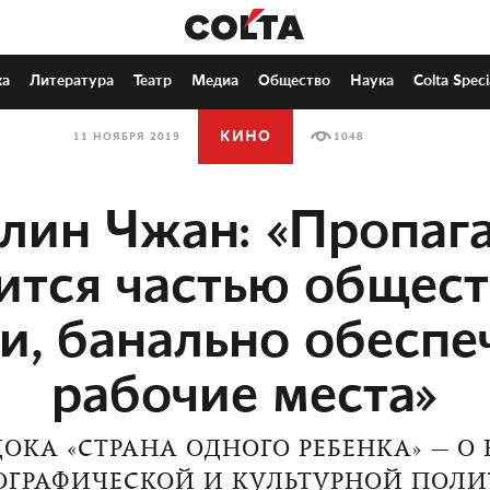
ка
Литература
Театр
Медиа
Общество
Наука
Colta Speci
КИНО
11 НОЯБРЯ 2019
1048
лин Чжан: «Пропаг
ится частью общес
и, банально обеспе
рабочие места»
ДОКА «СТРАНА ОДНОГО РЕБЕНКА» — О
ОГРАФИЧЕСКОЙ И КУЛЬТУРНОЙ ПОЛИ