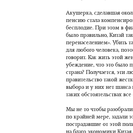
Акушерка, сделавшая около
пенсию стала компенсиров
бесплодие. При этом в фи
было правильно, Китай та
перенаселением». Убить т
для любого человека, поэт
говорит. Как жить этой же
убеждение, что это было п
страна? Получается, эти л
правительство такой жест
выбора и у них нет шанса
таких обстоятельствах все
Мы не то чтобы разобралис
по крайней мере, задали э
пострадавшие от этой пол
на благо экономики Китая.