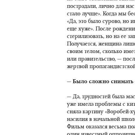
пострадали, лично для нас
стало лучше». Когда мы бе
«Да, это было сурово, но 
еще хуже». После рожден
стерилизовать, но на ее защ
Получается, женщина лишен
своим телом, сколько иметь
или правительство, — после
жертвой пропагандистско
— Было сложно снимать 
— Да, трудностей была масс
уже имела проблемы с кит
сняла картину «Воробей-х
насилия в начальной школ
Фильм оказался весьма по
один известный оппозицио