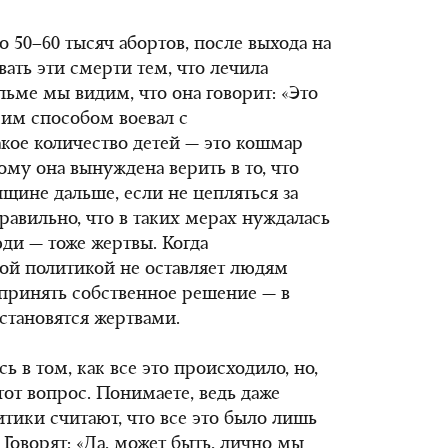
 50–60 тысяч абортов, после выхода на
ать эти смерти тем, что лечила
льме мы видим, что она говорит: «Это
ким способом воевал с
акое количество детей — это кошмар
ому она вынуждена верить в то, что
нщине дальше, если не цепляться за
равильно, что в таких мерах нуждалась
юди — тоже жертвы. Когда
кой политикой не оставляет людям
 принять собственное решение — в
 становятся жертвами.
ь в том, как все это происходило, но,
тот вопрос. Понимаете, ведь даже
итики считают, что все это было лишь
 Говорят: «Да, может быть, лично мы