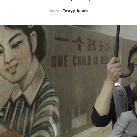
Тимур Алиев
текст: