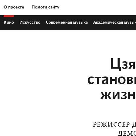
О проекте
Помоги сайту
Кино
Искусство
Современная
музыка
Академическая
музы
Цзя
станов
жизн
РЕЖИССЕР 
ДЕМ