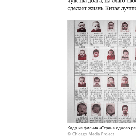
чувства долга, на благо св
сделает жизнь Китая лучше
Кадр из фильма «Страна одного ре
© Chicago Media Project