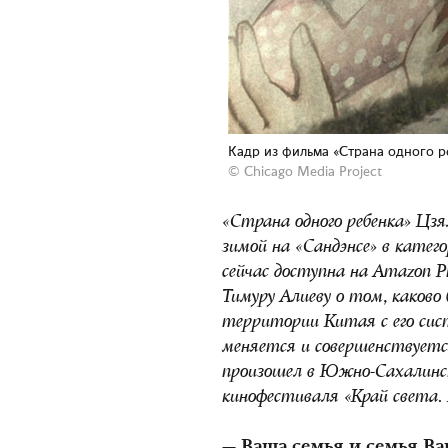
Кадр из фильма «Страна одного р
© Chicago Media Project
«Страна одного ребенка» Цз
зимой на «Сандэнсе» в кате
сейчас доступна на Amazon Pr
Тимуру Алиеву о том, каков
территории Китая с его сис
меняется и совершенствуетс
произошел в Южно-Сахалинс
кинофестиваля «Край света. 