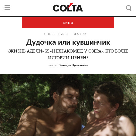
КИНО
5 НОЯБРЯ 2013
1196
Дудочка или кувшинчик
«ЖИЗНЬ АДЕЛИ» И «НЕЗНАКОМЕЦ У ОЗЕРА»: КТО БОЛЕЕ
ИСТОРИИ ЦЕНЕН?
Зинаида Пронченко
текст: