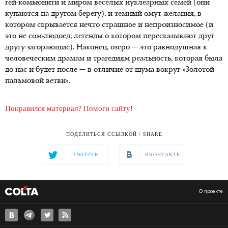
гей-комьюнити и миром веселых нуклеарных семей (они
купаются на другом берегу), и темный омут желания, в
котором скрывается нечто страшное и непроизносимое (и
это не сом-людоед, легенды о котором пересказывают друг
другу загорающие). Наконец, озеро — это равнодушная к
человеческим драмам и трагедиям реальность, которая была
до нас и будет после — в отличие от шума вокруг «Золотой
пальмовой ветви».
Понравился материал? Помоги сайту!
ПОДЕЛИТЬСЯ ССЫЛКОЙ / SHARE
TWITTER
ВКОНТАКТЕ
О проекте