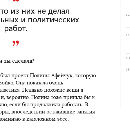
то из них не делал
12
ьных и политических
работ.
11
2 
и ты сделала?
18
 был проект Полины Афейчук, которую
Бойко. Она показала очень
ластика. Недавно похожие вещи я
, и, вероятно, Полина тоже пришла бы к
ю, если бы продолжила работать. В
торы, впоследствии оставившие занятия
упоминаю в каталожном эссе.