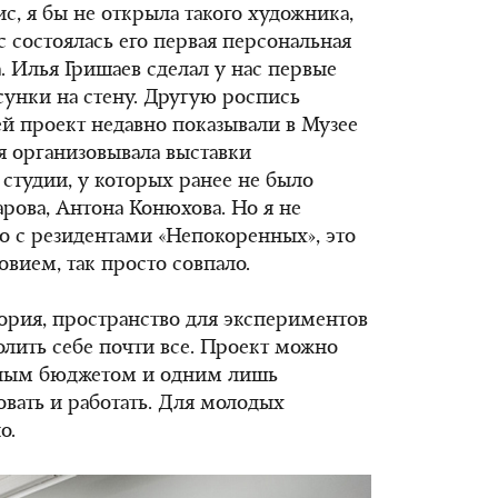
с, я бы не открыла такого художника,
с состоялась его первая персональная
а. Илья Гришаев сделал у нас первые
сунки на стену. Другую роспись
ей проект недавно показывали в Музее
я организовывала выставки
 студии, у которых ранее не было
рова, Антона Конюхова. Но я не
ко с резидентами «Непокоренных», это
вием, так просто совпало.
тория, пространство для экспериментов
олить себе почти все. Проект можно
ьным бюджетом и одним лишь
вать и работать. Для молодых
о.