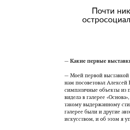
Почти ник
остросоциал
— Какие первые выставк
— Моей первой выставкой
нам посоветовал Алексей 
симпатичные объекты из п
видела в галерее «Основа»
такому выдержанному стил
галерее были и другие ав
искусством, и об этом я 