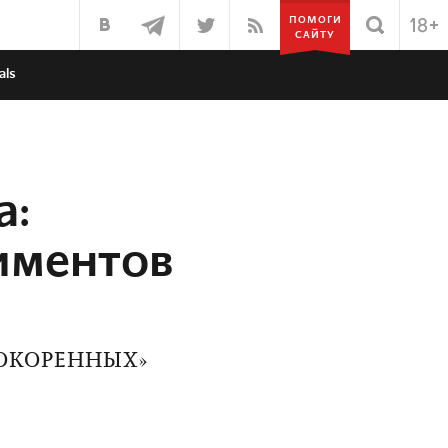
ПОМОГИ
САЙТУ
als
а:
иментов
ПОКОРЕННЫХ»