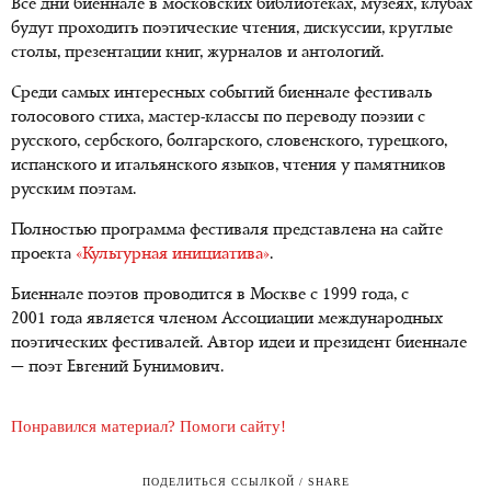
Все дни биеннале в московских библиотеках, музеях, клубах
будут проходить поэтические чтения, дискуссии, круглые
столы, презентации книг, журналов и антологий.
Среди самых интересных событий биеннале фестиваль
голосового стиха, мастер-классы по переводу поэзии с
русского, сербского, болгарского, словенского, турецкого,
испанского и итальянского языков, чтения у памятников
русским поэтам.
Полностью программа фестиваля представлена на сайте
проекта
«Культурная инициатива»
.
Биеннале поэтов проводится в Москве с 1999 года, с
2001 года является членом Ассоциации международных
поэтических фестивалей. Автор идеи и президент биеннале
— поэт Евгений Бунимович.
Понравился материал? Помоги сайту!
ПОДЕЛИТЬСЯ ССЫЛКОЙ / SHARE