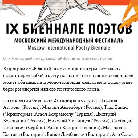
© IX Московский международный фестиваль «Биеннале поэтов»
В программе «Южный поток» организаторы фестиваля
ставят перед собой задачу показать, что в наше время людей
может объединять преодолевающая языковые и культурные
барьеры энергия живого поэтического слова.
На открытии биеннале
27 ноября
выступят Наталия
Азарова (Россия), Михаил Айзенберг (Россия), Таня Бакич
(Черногория), Атаол Бехрамоглу (Турция), Дмитрий
Веденяпин (Россия), Николай Звягинцев (Россия), Слободан
Иванович (Сербия), Антон Кастро (Испания), Магдалена
Костова (Болгария), Бойко Ламбовски (Болгария), Ада Салас