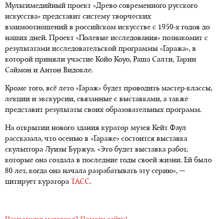
Мультимедийный проект «Древо современного русского
искусства» представит систему творческих
взаимоотношений в российском искусстве с 1950-х годов до
наших дней. Проект «Полевые исследования» познакомит с
результатами исследовательской программы «Гаража», в
которой приняли участие Койо Коуо, Раша Салти, Тарин
Саймон и Антон Видокле.
Кроме того, всё лето «Гараж» будет проводить мастер-классы,
лекции и экскурсии, связанные с выставками, а также
представит результаты своих образовательных программ.
На открытии нового здания куратор музея Кейт Фаул
рассказала, что осенью в «Гараже» состоится выставка
скульптора Луизы Буржуа. «Это будет выставка работ,
которые она создала в последние годы своей жизни. Ей было
80 лет, когда она начала разрабатывать эту серию», —
цитирует куратора
ТАСС
.
Понравился материал? Помоги сайту!